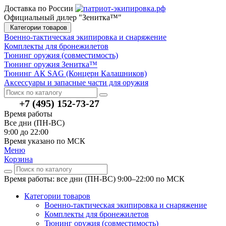
Доставка по России
Официальный дилер "Зенитка™"
Категории товаров
Военно-тактическая экипировка и снаряжение
Комплекты для бронежилетов
Тюнинг оружия (совместимость)
Тюнинг оружия Зенитка™
Тюнинг АК SAG (Концерн Калашников)
Аксессуары и запасные части для оружия
+7 (495) 152-73-27
Время работы
Все дни (ПН-ВС)
9:00 до 22:00
Время указано по МСК
Меню
Корзина
Время работы: все дни (ПН-ВС) 9:00–22:00
по МСК
Категории товаров
Военно-тактическая экипировка и снаряжение
Комплекты для бронежилетов
Тюнинг оружия (совместимость)