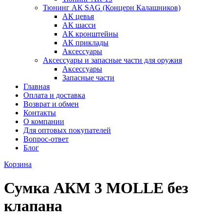
Тюнинг АК SAG (Концерн Калашников)
АК цевья
АК шасси
АК кронштейны
АК приклады
Аксессуары
Аксессуары и запасные части для оружия
Аксессуары
Запасные части
Главная
Оплата и доставка
Возврат и обмен
Контакты
О компании
Для оптовых покупателей
Вопрос-ответ
Блог
Корзина
Сумка АКМ 3 MOLLE без
клапана