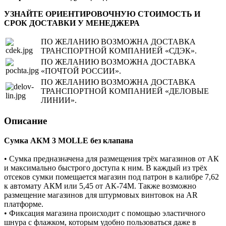
УЗНАЙТЕ ОРИЕНТИРОВОЧНУЮ СТОИМОСТЬ И
СРОК ДОСТАВКИ У МЕНЕДЖЕРА
ПО ЖЕЛАНИЮ ВОЗМОЖНА ДОСТАВКА
ТРАНСПОРТНОЙ КОМПАНИЕЙ «СДЭК».
ПО ЖЕЛАНИЮ ВОЗМОЖНА ДОСТАВКА
«ПОЧТОЙ РОССИИ».
ПО ЖЕЛАНИЮ ВОЗМОЖНА ДОСТАВКА
ТРАНСПОРТНОЙ КОМПАНИЕЙ «ДЕЛОВЫЕ
ЛИНИИ».
Описание
Сумка АКМ 3 MOLLE без клапана
• Сумка предназначена для размещения трёх магазинов от АК
и максимально быстрого доступа к ним. В каждый из трёх
отсеков сумки помещается магазин под патрон в калибре 7,62
к автомату АКМ или 5,45 от АК-74М. Также возможно
размещение магазинов для штурмовых винтовок на AR
платформе.
• Фиксация магазина происходит с помощью эластичного
шнура с флажком, которым удобно пользоваться даже в