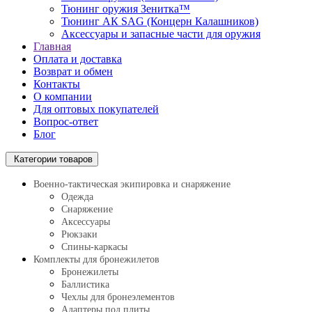
Тюнинг оружия Зенитка™
Тюнинг АК SAG (Концерн Калашников)
Аксессуары и запасные части для оружия
Главная
Оплата и доставка
Возврат и обмен
Контакты
О компании
Для оптовых покупателей
Вопрос-ответ
Блог
Категории товаров
Военно-тактическая экипировка и снаряжение
Одежда
Снаряжение
Аксессуары
Рюкзаки
Спины-каркасы
Комплекты для бронежилетов
Бронежилеты
Баллистика
Чехлы для бронеэлементов
Адаптеры под плиты