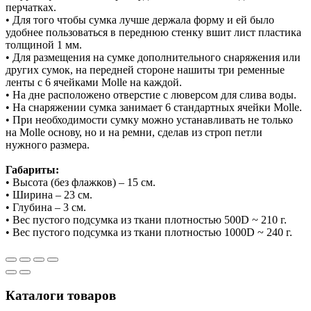
перчатках.
• Для того чтобы сумка лучше держала форму и ей было
удобнее пользоваться в переднюю стенку вшит лист пластика
толщиной 1 мм.
• Для размещения на сумке дополнительного снаряжения или
других сумок, на передней стороне нашиты три ременные
ленты с 6 ячейками Molle на каждой.
• На дне расположено отверстие с люверсом для слива воды.
• На снаряжении сумка занимает 6 стандартных ячейки Molle.
• При необходимости сумку можно устанавливать не только
на Molle основу, но и на ремни, сделав из строп петли
нужного размера.
Габариты:
• Высота (без флажков) – 15 см.
• Ширина – 23 см.
• Глубина – 3 см.
• Вес пустого подсумка из ткани плотностью 500D ~ 210 г.
• Вес пустого подсумка из ткани плотностью 1000D ~ 240 г.
Каталоги товаров