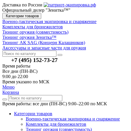
Доставка по России
Официальный дилер "Зенитка™"
Категории товаров
Военно-тактическая экипировка и снаряжение
Комплекты для бронежилетов
Тюнинг оружия (совместимость)
Тюнинг оружия Зенитка™
Тюнинг АК SAG (Концерн Калашников)
Аксессуары и запасные части для оружия
+7 (495) 152-73-27
Время работы
Все дни (ПН-ВС)
9:00 до 22:00
Время указано по МСК
Меню
Корзина
Время работы: все дни (ПН-ВС) 9:00–22:00
по МСК
Категории товаров
Военно-тактическая экипировка и снаряжение
Комплекты для бронежилетов
Тюнинг оружия (совместимость)