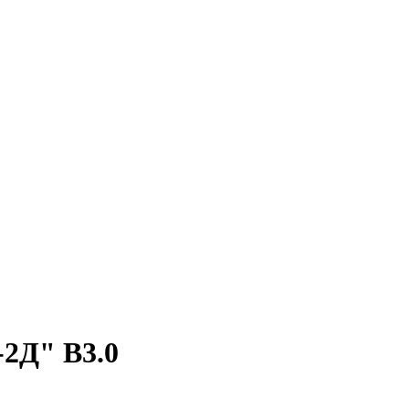
2Д" В3.0