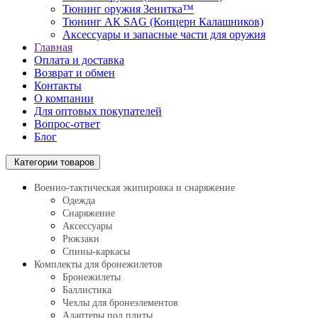
Тюнинг оружия Зенитка™
Тюнинг АК SAG (Концерн Калашников)
Аксессуары и запасные части для оружия
Главная
Оплата и доставка
Возврат и обмен
Контакты
О компании
Для оптовых покупателей
Вопрос-ответ
Блог
Категории товаров
Военно-тактическая экипировка и снаряжение
Одежда
Снаряжение
Аксессуары
Рюкзаки
Спины-каркасы
Комплекты для бронежилетов
Бронежилеты
Баллистика
Чехлы для бронеэлементов
Адаптеры под плиты