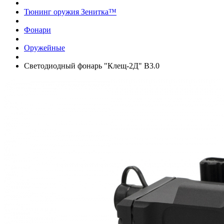
Тюнинг оружия Зенитка™
Фонари
Оружейные
Светодиодный фонарь "Клещ-2Д" В3.0