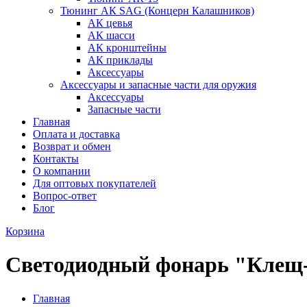
Тюнинг АК SAG (Концерн Калашников)
АК цевья
АК шасси
АК кронштейны
АК приклады
Аксессуары
Аксессуары и запасные части для оружия
Аксессуары
Запасные части
Главная
Оплата и доставка
Возврат и обмен
Контакты
О компании
Для оптовых покупателей
Вопрос-ответ
Блог
Корзина
Светодиодный фонарь "Клещ-
Главная