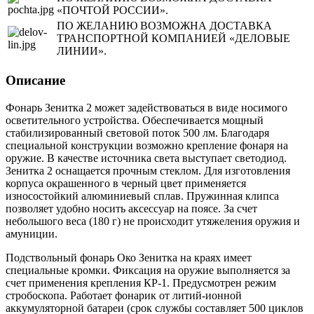
«ПОЧТОЙ РОССИИ».
ПО ЖЕЛАНИЮ ВОЗМОЖНА ДОСТАВКА
ТРАНСПОРТНОЙ КОМПАНИЕЙ «ДЕЛОВЫЕ
ЛИНИИ».
Описание
Фонарь Зенитка 2 может задействоваться в виде носимого
осветительного устройства. Обеспечивается мощный
стабилизированный световой поток 500 лм. Благодаря
специальной конструкции возможно крепление фонаря на
оружие. В качестве источника света выступает светодиод.
Зенитка 2 оснащается прочным стеклом. Для изготовления
корпуса окрашенного в черный цвет применяется
износостойкий алюминиевый сплав. Пружинная клипса
позволяет удобно носить аксессуар на поясе. За счет
небольшого веса (180 г) не происходит утяжеления оружия и
амуниции.
Подствольный фонарь Око Зенитка на краях имеет
специальные кромки. Фиксация на оружие выполняется за
счет применения крепления КР-1. Предусмотрен режим
стробоскопа. Работает фонарик от литий-ионной
аккумуляторной батареи (срок службы составляет 500 циклов