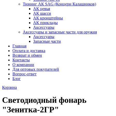
Тюнинг АК SAG (Концерн Калашников)
АК цевья
АК шасси
АК кронштейны
АК приклады
Аксессуары
Аксессуары и запасные части для оружия
Аксессуары
Запасные части
Главная
Оплата и доставка
Возврат и обмен
Контакты
О компании
Для оптовых покупателей
Вопрос-ответ
Блог
Корзина
Светодиодный фонарь
"Зенитка-2ГР"