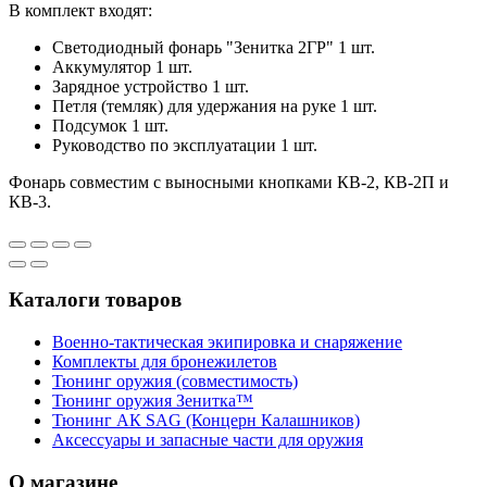
В комплект входят:
Светодиодный фонарь "Зенитка 2ГР" 1 шт.
Аккумулятор 1 шт.
Зарядное устройство 1 шт.
Петля (темляк) для удержания на руке 1 шт.
Подсумок 1 шт.
Руководство по эксплуатации 1 шт.
Фонарь совместим с выносными кнопками КВ-2, КВ-2П и
КВ-3.
Каталоги товаров
Военно-тактическая экипировка и снаряжение
Комплекты для бронежилетов
Тюнинг оружия (совместимость)
Тюнинг оружия Зенитка™
Тюнинг АК SAG (Концерн Калашников)
Аксессуары и запасные части для оружия
О магазине