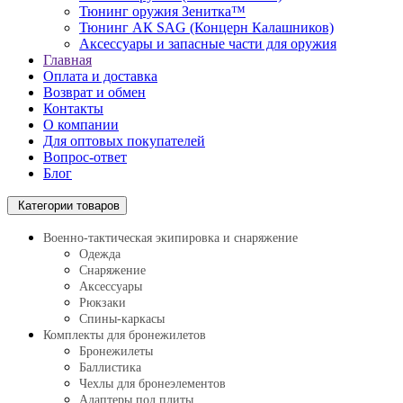
Тюнинг оружия Зенитка™
Тюнинг АК SAG (Концерн Калашников)
Аксессуары и запасные части для оружия
Главная
Оплата и доставка
Возврат и обмен
Контакты
О компании
Для оптовых покупателей
Вопрос-ответ
Блог
Категории товаров
Военно-тактическая экипировка и снаряжение
Одежда
Снаряжение
Аксессуары
Рюкзаки
Спины-каркасы
Комплекты для бронежилетов
Бронежилеты
Баллистика
Чехлы для бронеэлементов
Адаптеры под плиты