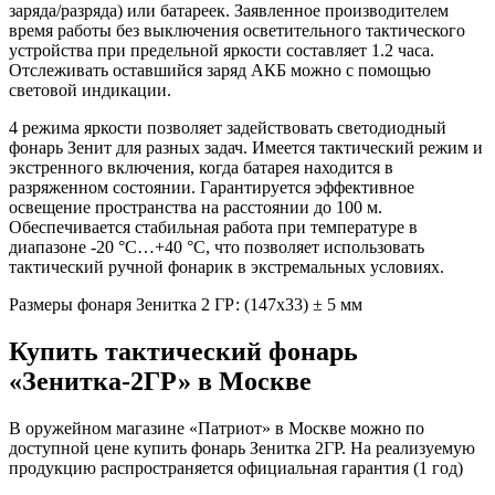
заряда/разряда) или батареек. Заявленное производителем
время работы без выключения осветительного тактического
устройства при предельной яркости составляет 1.2 часа.
Отслеживать оставшийся заряд АКБ можно с помощью
световой индикации.
4 режима яркости позволяет задействовать светодиодный
фонарь Зенит для разных задач. Имеется тактический режим и
экстренного включения, когда батарея находится в
разряженном состоянии. Гарантируется эффективное
освещение пространства на расстоянии до 100 м.
Обеспечивается стабильная работа при температуре в
диапазоне -20 °C…+40 °C, что позволяет использовать
тактический ручной фонарик в экстремальных условиях.
Размеры фонаря Зенитка 2 ГР: (147х33) ± 5 мм
Купить тактический фонарь
«Зенитка-2ГР» в Москве
В оружейном магазине «Патриот» в Москве можно по
доступной цене купить фонарь Зенитка 2ГР. На реализуемую
продукцию распространяется официальная гарантия (1 год)