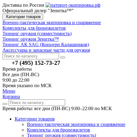
Доставка по России
Официальный дилер "Зенитка™"
Категории товаров
Военно-тактическая экипировка и снаряжение
Комплекты для бронежилетов
Тюнинг оружия (совместимость)
Тюнинг оружия Зенитка™
Тюнинг АК SAG (Концерн Калашников)
Аксессуары и запасные части для оружия
+7 (495) 152-73-27
Время работы
Все дни (ПН-ВС)
9:00 до 22:00
Время указано по МСК
Меню
Корзина
Время работы: все дни (ПН-ВС) 9:00–22:00
по МСК
Категории товаров
Военно-тактическая экипировка и снаряжение
Комплекты для бронежилетов
Тюнинг оружия (совместимость)