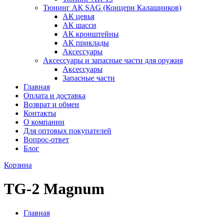
Тюнинг АК SAG (Концерн Калашников)
АК цевья
АК шасси
АК кронштейны
АК приклады
Аксессуары
Аксессуары и запасные части для оружия
Аксессуары
Запасные части
Главная
Оплата и доставка
Возврат и обмен
Контакты
О компании
Для оптовых покупателей
Вопрос-ответ
Блог
Корзина
TG-2 Magnum
Главная