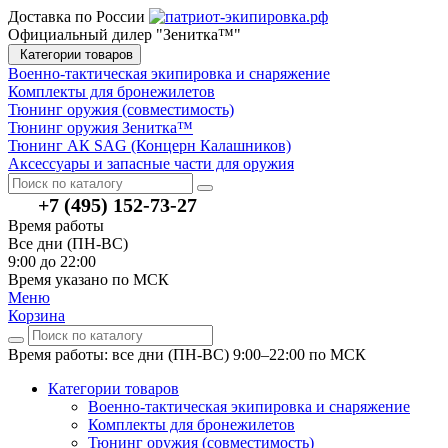
Доставка по России
Официальный дилер "Зенитка™"
Категории товаров
Военно-тактическая экипировка и снаряжение
Комплекты для бронежилетов
Тюнинг оружия (совместимость)
Тюнинг оружия Зенитка™
Тюнинг АК SAG (Концерн Калашников)
Аксессуары и запасные части для оружия
+7 (495) 152-73-27
Время работы
Все дни (ПН-ВС)
9:00 до 22:00
Время указано по МСК
Меню
Корзина
Время работы: все дни (ПН-ВС) 9:00–22:00
по МСК
Категории товаров
Военно-тактическая экипировка и снаряжение
Комплекты для бронежилетов
Тюнинг оружия (совместимость)