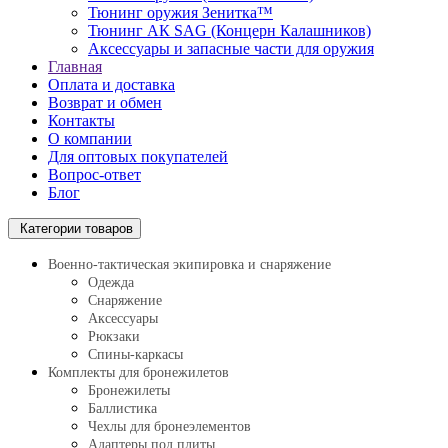
Тюнинг оружия Зенитка™
Тюнинг АК SAG (Концерн Калашников)
Аксессуары и запасные части для оружия
Главная
Оплата и доставка
Возврат и обмен
Контакты
О компании
Для оптовых покупателей
Вопрос-ответ
Блог
Категории товаров
Военно-тактическая экипировка и снаряжение
Одежда
Снаряжение
Аксессуары
Рюкзаки
Спины-каркасы
Комплекты для бронежилетов
Бронежилеты
Баллистика
Чехлы для бронеэлементов
Адаптеры под плиты