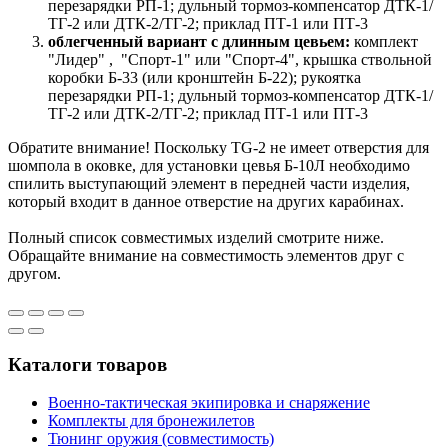
перезарядки РП-1; дульный тормоз-компенсатор ДТК-1/
ТГ-2 или ДТК-2/ТГ-2; приклад ПТ-1 или ПТ-3
облегченный вариант с длинным цевьем:
комплект
"Лидер" , "Спорт-1" или "Спорт-4", крышка ствольной
коробки Б-33 (или кронштейн Б-22); рукоятка
перезарядки РП-1; дульный тормоз-компенсатор ДТК-1/
ТГ-2 или ДТК-2/ТГ-2; приклад ПТ-1 или ПТ-3
Обратите внимание! Поскольку TG-2 не имеет отверстия для
шомпола в оковке, для установки цевья Б-10Л необходимо
спилить выступающий элемент в передней части изделия,
который входит в данное отверстие на других карабинах.
Полный список совместимых изделий смотрите ниже.
Обращайте внимание на совместимость элементов друг с
другом.
Каталоги товаров
Военно-тактическая экипировка и снаряжение
Комплекты для бронежилетов
Тюнинг оружия (совместимость)