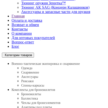
Тюнинг оружия Зенитка™
Тюнинг АК SAG (Концерн Калашников)
Аксессуары и запасные части для оружия
Главная
Оплата и доставка
Возврат и обмен
Контакты
О компании
Для оптовых покупателей
Вопрос-ответ
Блог
Категории товаров
Военно-тактическая экипировка и снаряжение
Одежда
Снаряжение
Аксессуары
Рюкзаки
Спины-каркасы
Комплекты для бронежилетов
Бронежилеты
Баллистика
Чехлы для бронеэлементов
Адаптеры под плиты