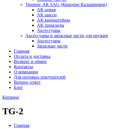
Тюнинг АК SAG (Концерн Калашников)
АК цевья
АК шасси
АК кронштейны
АК приклады
Аксессуары
Аксессуары и запасные части для оружия
Аксессуары
Запасные части
Главная
Оплата и доставка
Возврат и обмен
Контакты
О компании
Для оптовых покупателей
Вопрос-ответ
Блог
Корзина
TG-2
Главная