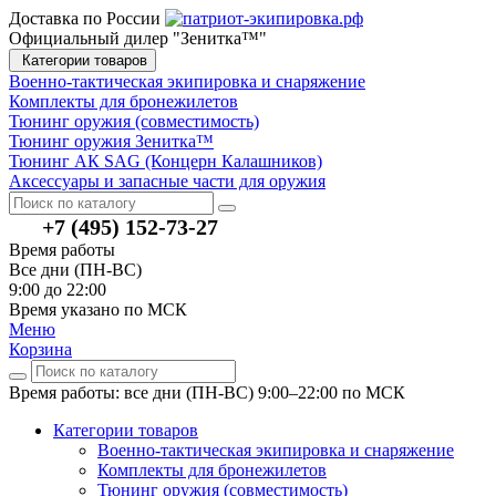
Доставка по России
Официальный дилер "Зенитка™"
Категории товаров
Военно-тактическая экипировка и снаряжение
Комплекты для бронежилетов
Тюнинг оружия (совместимость)
Тюнинг оружия Зенитка™
Тюнинг АК SAG (Концерн Калашников)
Аксессуары и запасные части для оружия
+7 (495) 152-73-27
Время работы
Все дни (ПН-ВС)
9:00 до 22:00
Время указано по МСК
Меню
Корзина
Время работы: все дни (ПН-ВС) 9:00–22:00
по МСК
Категории товаров
Военно-тактическая экипировка и снаряжение
Комплекты для бронежилетов
Тюнинг оружия (совместимость)