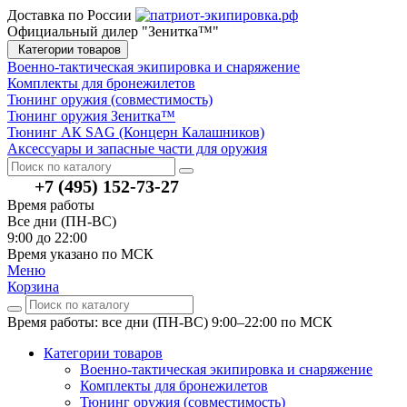
Доставка по России
Официальный дилер "Зенитка™"
Категории товаров
Военно-тактическая экипировка и снаряжение
Комплекты для бронежилетов
Тюнинг оружия (совместимость)
Тюнинг оружия Зенитка™
Тюнинг АК SAG (Концерн Калашников)
Аксессуары и запасные части для оружия
+7 (495) 152-73-27
Время работы
Все дни (ПН-ВС)
9:00 до 22:00
Время указано по МСК
Меню
Корзина
Время работы: все дни (ПН-ВС) 9:00–22:00
по МСК
Категории товаров
Военно-тактическая экипировка и снаряжение
Комплекты для бронежилетов
Тюнинг оружия (совместимость)