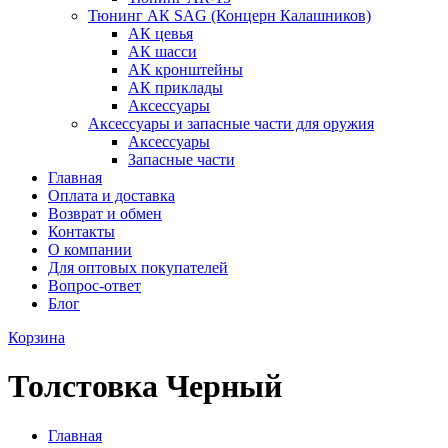
Тюнинг АК SAG (Концерн Калашников)
АК цевья
АК шасси
АК кронштейны
АК приклады
Аксессуары
Аксессуары и запасные части для оружия
Аксессуары
Запасные части
Главная
Оплата и доставка
Возврат и обмен
Контакты
О компании
Для оптовых покупателей
Вопрос-ответ
Блог
Корзина
Толстовка Черный
Главная