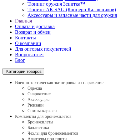
Тюнинг оружия Зенитка™
Тюнинг АК SAG (Концерн Калашников)
Аксессуары и запасные части для оружия
Главная
Оплата и доставка
Возврат и обмен
Контакты
О компании
Для оптовых покупателей
Вопрос-ответ
Блог
Категории товаров
Военно-тактическая экипировка и снаряжение
Одежда
Снаряжение
Аксессуары
Рюкзаки
Спины-каркасы
Комплекты для бронежилетов
Бронежилеты
Баллистика
Чехлы для бронеэлементов
Адаптеры под плиты