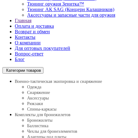
Тюнинг оружия Зенитка™
Тюнинг АК SAG (Концерн Калашников)
Аксессуары и запасные части для оружия
Главная
Оплата и доставка
Возврат и обмен
Контакты
О компании
Для оптовых покупателей
Вопрос-ответ
Блог
Категории товаров
Военно-тактическая экипировка и снаряжение
Одежда
Снаряжение
Аксессуары
Рюкзаки
Спины-каркасы
Комплекты для бронежилетов
Бронежилеты
Баллистика
Чехлы для бронеэлементов
Адаптеры под плиты