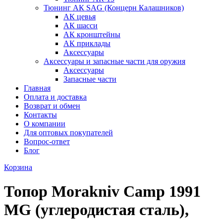
Тюнинг АК SAG (Концерн Калашников)
АК цевья
АК шасси
АК кронштейны
АК приклады
Аксессуары
Аксессуары и запасные части для оружия
Аксессуары
Запасные части
Главная
Оплата и доставка
Возврат и обмен
Контакты
О компании
Для оптовых покупателей
Вопрос-ответ
Блог
Корзина
Топор Morakniv Camp 1991
MG (углеродистая сталь),