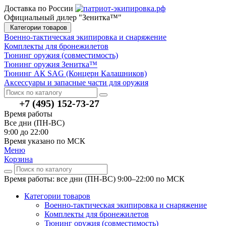
Доставка по России
Официальный дилер "Зенитка™"
Категории товаров
Военно-тактическая экипировка и снаряжение
Комплекты для бронежилетов
Тюнинг оружия (совместимость)
Тюнинг оружия Зенитка™
Тюнинг АК SAG (Концерн Калашников)
Аксессуары и запасные части для оружия
+7 (495) 152-73-27
Время работы
Все дни (ПН-ВС)
9:00 до 22:00
Время указано по МСК
Меню
Корзина
Время работы: все дни (ПН-ВС) 9:00–22:00
по МСК
Категории товаров
Военно-тактическая экипировка и снаряжение
Комплекты для бронежилетов
Тюнинг оружия (совместимость)