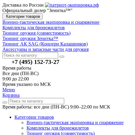
Доставка по России
Официальный дилер "Зенитка™"
Категории товаров
Военно-тактическая экипировка и снаряжение
Комплекты для бронежилетов
Тюнинг оружия (совместимость)
Тюнинг оружия Зенитка™
Тюнинг АК SAG (Концерн Калашников)
Аксессуары и запасные части для оружия
+7 (495) 152-73-27
Время работы
Все дни (ПН-ВС)
9:00 до 22:00
Время указано по МСК
Меню
Корзина
Время работы: все дни (ПН-ВС) 9:00–22:00
по МСК
Категории товаров
Военно-тактическая экипировка и снаряжение
Комплекты для бронежилетов
Тюнинг оружия (совместимость)