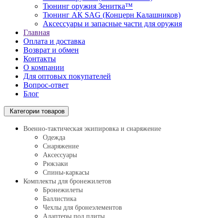
Тюнинг оружия Зенитка™
Тюнинг АК SAG (Концерн Калашников)
Аксессуары и запасные части для оружия
Главная
Оплата и доставка
Возврат и обмен
Контакты
О компании
Для оптовых покупателей
Вопрос-ответ
Блог
Категории товаров
Военно-тактическая экипировка и снаряжение
Одежда
Снаряжение
Аксессуары
Рюкзаки
Спины-каркасы
Комплекты для бронежилетов
Бронежилеты
Баллистика
Чехлы для бронеэлементов
Адаптеры под плиты