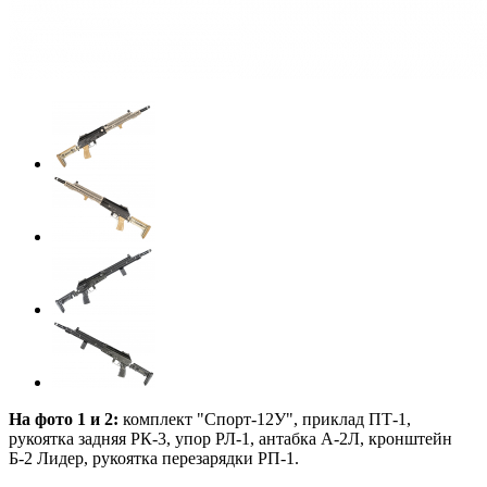
На фото 1 и 2:
комплект "Спорт-12У", приклад ПТ-1,
рукоятка задняя РК-3, упор РЛ-1, антабка А-2Л, кронштейн
Б-2 Лидер, рукоятка перезарядки РП-1.