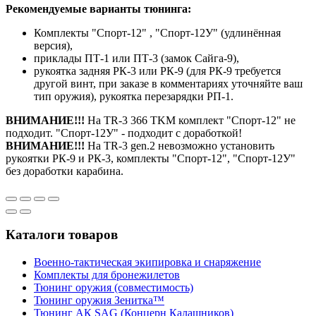
Рекомендуемые варианты тюнинга:
Комплекты "Спорт-12" , "Спорт-12У" (удлинённая
версия),
приклады ПТ-1 или ПТ-3 (замок Сайга-9),
рукоятка задняя РК-3 или РК-9 (для РК-9 требуется
другой винт, при заказе в комментариях уточняйте ваш
тип оружия), рукоятка перезарядки РП-1.
ВНИМАНИЕ!!!
На TR-3 366 TKM комплект "Спорт-12" не
подходит. "Спорт-12У" - подходит с доработкой!
ВНИМАНИЕ!!!
На TR-3 gen.2 невозможно установить
рукоятки РК-9 и РК-3, комплекты "Спорт-12", "Спорт-12У"
без доработки карабина.
Каталоги товаров
Военно-тактическая экипировка и снаряжение
Комплекты для бронежилетов
Тюнинг оружия (совместимость)
Тюнинг оружия Зенитка™
Тюнинг АК SAG (Концерн Калашников)