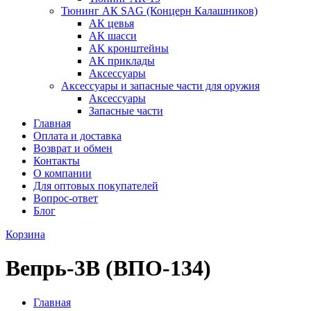
Тюнинг АК SAG (Концерн Калашников)
АК цевья
АК шасси
АК кронштейны
АК приклады
Аксессуары
Аксессуары и запасные части для оружия
Аксессуары
Запасные части
Главная
Оплата и доставка
Возврат и обмен
Контакты
О компании
Для оптовых покупателей
Вопрос-ответ
Блог
Корзина
Вепрь-3В (ВПО-134)
Главная