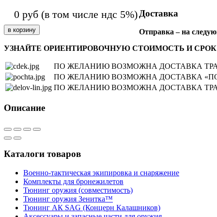
Доставка
0
руб
(в том числе ндс 5%)
Отправка – на следую
УЗНАЙТЕ ОРИЕНТИРОВОЧНУЮ СТОИМОСТЬ И СРОК
ПО ЖЕЛАНИЮ ВОЗМОЖНА ДОСТАВКА ТРА
ПО ЖЕЛАНИЮ ВОЗМОЖНА ДОСТАВКА «ПО
ПО ЖЕЛАНИЮ ВОЗМОЖНА ДОСТАВКА ТР
Описание
Каталоги товаров
Военно-тактическая экипировка и снаряжение
Комплекты для бронежилетов
Тюнинг оружия (совместимость)
Тюнинг оружия Зенитка™
Тюнинг АК SAG (Концерн Калашников)
Аксессуары и запасные части для оружия