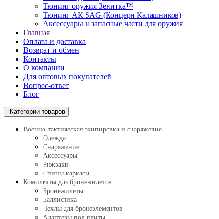
Тюнинг оружия Зенитка™
Тюнинг АК SAG (Концерн Калашников)
Аксессуары и запасные части для оружия
Главная
Оплата и доставка
Возврат и обмен
Контакты
О компании
Для оптовых покупателей
Вопрос-ответ
Блог
Категории товаров
Военно-тактическая экипировка и снаряжение
Одежда
Снаряжение
Аксессуары
Рюкзаки
Спины-каркасы
Комплекты для бронежилетов
Бронежилеты
Баллистика
Чехлы для бронеэлементов
Адаптеры под плиты