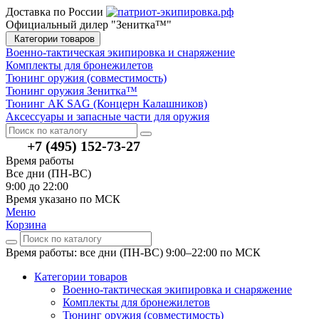
Доставка по России
Официальный дилер "Зенитка™"
Категории товаров
Военно-тактическая экипировка и снаряжение
Комплекты для бронежилетов
Тюнинг оружия (совместимость)
Тюнинг оружия Зенитка™
Тюнинг АК SAG (Концерн Калашников)
Аксессуары и запасные части для оружия
+7 (495) 152-73-27
Время работы
Все дни (ПН-ВС)
9:00 до 22:00
Время указано по МСК
Меню
Корзина
Время работы: все дни (ПН-ВС) 9:00–22:00
по МСК
Категории товаров
Военно-тактическая экипировка и снаряжение
Комплекты для бронежилетов
Тюнинг оружия (совместимость)