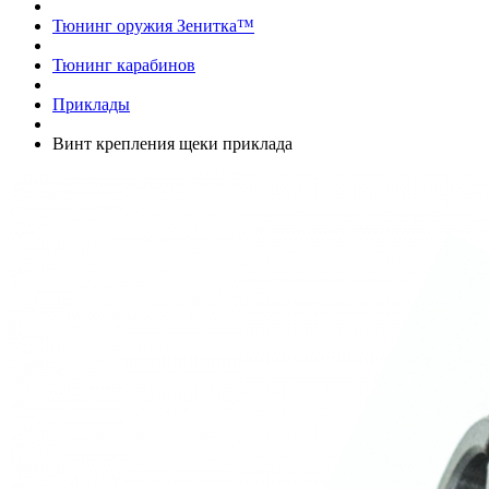
Тюнинг оружия Зенитка™
Тюнинг карабинов
Приклады
Винт крепления щеки приклада