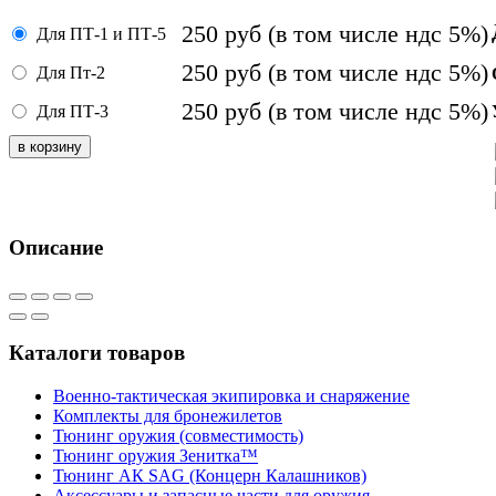
250
руб
(в том числе ндс 5%)
Для ПТ-1 и ПТ-5
250
руб
(в том числе ндс 5%)
Для Пт-2
250
руб
(в том числе ндс 5%)
Для ПТ-3
Описание
Каталоги товаров
Военно-тактическая экипировка и снаряжение
Комплекты для бронежилетов
Тюнинг оружия (совместимость)
Тюнинг оружия Зенитка™
Тюнинг АК SAG (Концерн Калашников)
Аксессуары и запасные части для оружия