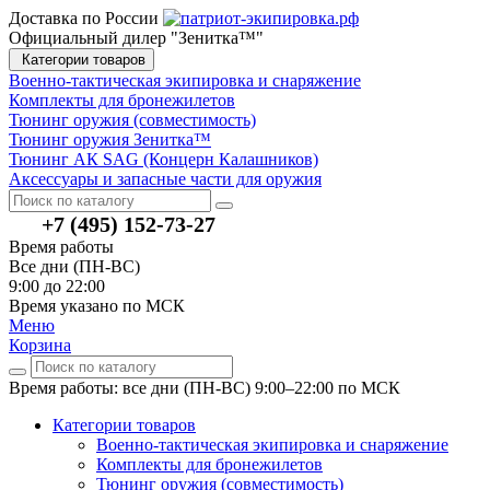
Доставка по России
Официальный дилер "Зенитка™"
Категории товаров
Военно-тактическая экипировка и снаряжение
Комплекты для бронежилетов
Тюнинг оружия (совместимость)
Тюнинг оружия Зенитка™
Тюнинг АК SAG (Концерн Калашников)
Аксессуары и запасные части для оружия
+7 (495) 152-73-27
Время работы
Все дни (ПН-ВС)
9:00 до 22:00
Время указано по МСК
Меню
Корзина
Время работы: все дни (ПН-ВС) 9:00–22:00
по МСК
Категории товаров
Военно-тактическая экипировка и снаряжение
Комплекты для бронежилетов
Тюнинг оружия (совместимость)