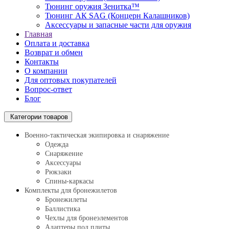
Тюнинг оружия Зенитка™
Тюнинг АК SAG (Концерн Калашников)
Аксессуары и запасные части для оружия
Главная
Оплата и доставка
Возврат и обмен
Контакты
О компании
Для оптовых покупателей
Вопрос-ответ
Блог
Категории товаров
Военно-тактическая экипировка и снаряжение
Одежда
Снаряжение
Аксессуары
Рюкзаки
Спины-каркасы
Комплекты для бронежилетов
Бронежилеты
Баллистика
Чехлы для бронеэлементов
Адаптеры под плиты