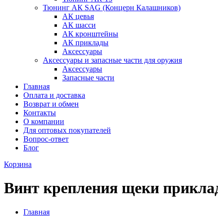
Тюнинг АК SAG (Концерн Калашников)
АК цевья
АК шасси
АК кронштейны
АК приклады
Аксессуары
Аксессуары и запасные части для оружия
Аксессуары
Запасные части
Главная
Оплата и доставка
Возврат и обмен
Контакты
О компании
Для оптовых покупателей
Вопрос-ответ
Блог
Корзина
Винт крепления щеки прикла
Главная