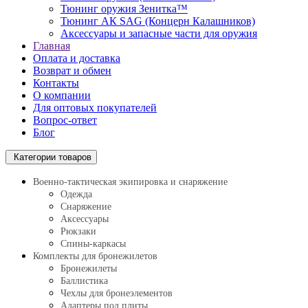
Тюнинг оружия Зенитка™
Тюнинг АК SAG (Концерн Калашников)
Аксессуары и запасные части для оружия
Главная
Оплата и доставка
Возврат и обмен
Контакты
О компании
Для оптовых покупателей
Вопрос-ответ
Блог
Категории товаров
Военно-тактическая экипировка и снаряжение
Одежда
Снаряжение
Аксессуары
Рюкзаки
Спины-каркасы
Комплекты для бронежилетов
Бронежилеты
Баллистика
Чехлы для бронеэлементов
Адаптеры под плиты