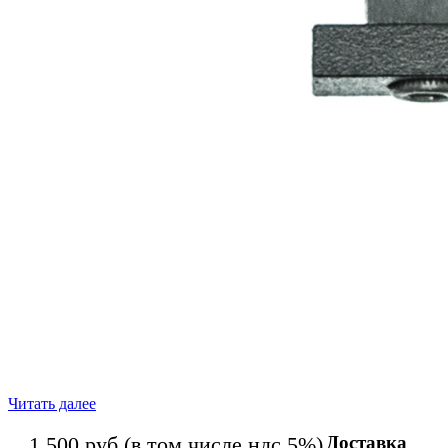
Читать далее
Доставка
1 500
руб
(в том числе ндс 5%)