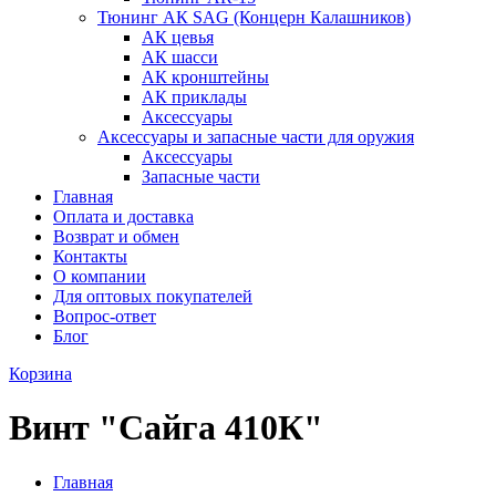
Тюнинг АК SAG (Концерн Калашников)
АК цевья
АК шасси
АК кронштейны
АК приклады
Аксессуары
Аксессуары и запасные части для оружия
Аксессуары
Запасные части
Главная
Оплата и доставка
Возврат и обмен
Контакты
О компании
Для оптовых покупателей
Вопрос-ответ
Блог
Корзина
Винт "Сайга 410К"
Главная