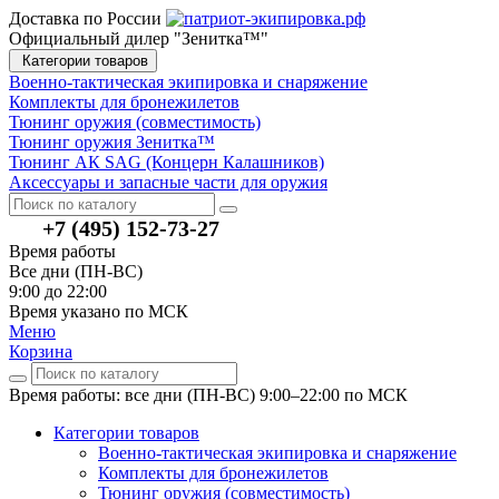
Доставка по России
Официальный дилер "Зенитка™"
Категории товаров
Военно-тактическая экипировка и снаряжение
Комплекты для бронежилетов
Тюнинг оружия (совместимость)
Тюнинг оружия Зенитка™
Тюнинг АК SAG (Концерн Калашников)
Аксессуары и запасные части для оружия
+7 (495) 152-73-27
Время работы
Все дни (ПН-ВС)
9:00 до 22:00
Время указано по МСК
Меню
Корзина
Время работы: все дни (ПН-ВС) 9:00–22:00
по МСК
Категории товаров
Военно-тактическая экипировка и снаряжение
Комплекты для бронежилетов
Тюнинг оружия (совместимость)