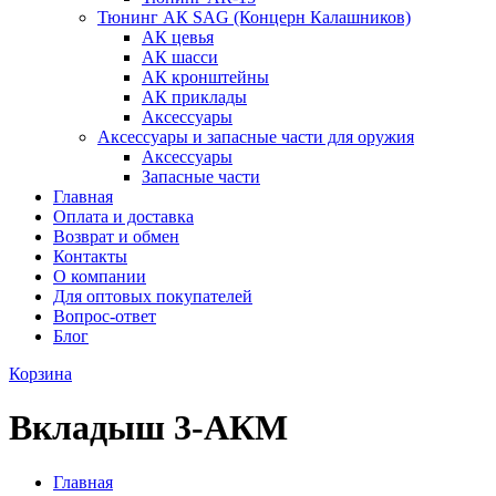
Тюнинг АК SAG (Концерн Калашников)
АК цевья
АК шасси
АК кронштейны
АК приклады
Аксессуары
Аксессуары и запасные части для оружия
Аксессуары
Запасные части
Главная
Оплата и доставка
Возврат и обмен
Контакты
О компании
Для оптовых покупателей
Вопрос-ответ
Блог
Корзина
Вкладыш 3-АКМ
Главная