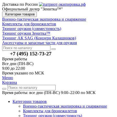
Доставка по России
Официальный дилер "Зенитка™"
Категории товаров
Военно-тактическая экипировка и снаряжение
Комплекты для бронежилетов
Тюнинг оружия (совместимость)
Тюнинг оружия Зенитка™
Тюнинг АК SAG (Концерн Калашников)
Аксессуары и запасные части для оружия
+7 (495) 152-73-27
Время работы
Все дни (ПН-ВС)
9:00 до 22:00
Время указано по МСК
Меню
Корзина
Время работы: все дни (ПН-ВС) 9:00–22:00
по МСК
Категории товаров
Военно-тактическая экипировка и снаряжение
Комплекты для бронежилетов
Тюнинг оружия (совместимость)