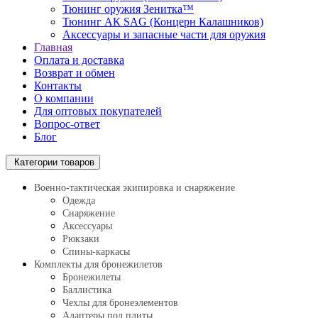
Тюнинг оружия Зенитка™
Тюнинг АК SAG (Концерн Калашников)
Аксессуары и запасные части для оружия
Главная
Оплата и доставка
Возврат и обмен
Контакты
О компании
Для оптовых покупателей
Вопрос-ответ
Блог
Категории товаров
Военно-тактическая экипировка и снаряжение
Одежда
Снаряжение
Аксессуары
Рюкзаки
Спины-каркасы
Комплекты для бронежилетов
Бронежилеты
Баллистика
Чехлы для бронеэлементов
Адаптеры под плиты