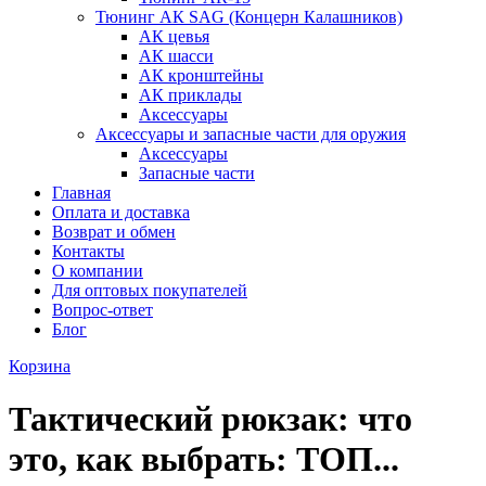
Тюнинг АК SAG (Концерн Калашников)
АК цевья
АК шасси
АК кронштейны
АК приклады
Аксессуары
Аксессуары и запасные части для оружия
Аксессуары
Запасные части
Главная
Оплата и доставка
Возврат и обмен
Контакты
О компании
Для оптовых покупателей
Вопрос-ответ
Блог
Корзина
Тактический рюкзак: что
это, как выбрать: ТОП...