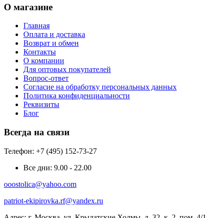
О магазине
Главная
Оплата и доставка
Возврат и обмен
Контакты
О компании
Для оптовых покупателей
Вопрос-ответ
Согласие на обработку персональных данных
Политика конфиденциальности
Реквизиты
Блог
Всегда на связи
Телефон: +7 (495) 152-73-27
Все дни:
9.00 - 22.00
ooostolica@yahoo.com
patriot-ekipirovka.rf@yandex.ru
Адрес:
г. Москва, ул. Крылатские Холмы, д. 32, к. 2, пом. 4/1