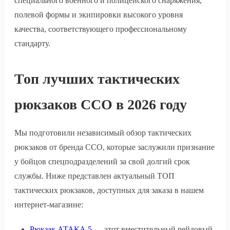
специального военного и полицейского снаряжения,
полевой формы и экипировки высокого уровня
качества, соответствующего профессиональному
стандарту.
Топ лучших тактических
рюкзаков ССО в 2026 году
Мы подготовили независимый обзор тактических
рюкзаков от бренда ССО, которые заслужили признание
у бойцов спецподразделений за свой долгий срок
службы. Ниже представлен актуальный ТОП
тактических рюкзаков, доступных для заказа в нашем
интернет-магазине:
Рюкзак АТАКА 5
— этот вместительный рейдовый