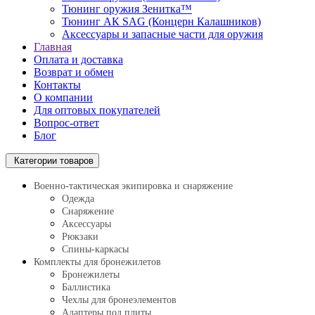
Тюнинг оружия Зенитка™
Тюнинг АК SAG (Концерн Калашников)
Аксессуары и запасные части для оружия
Главная
Оплата и доставка
Возврат и обмен
Контакты
О компании
Для оптовых покупателей
Вопрос-ответ
Блог
Категории товаров
Военно-тактическая экипировка и снаряжение
Одежда
Снаряжение
Аксессуары
Рюкзаки
Спины-каркасы
Комплекты для бронежилетов
Бронежилеты
Баллистика
Чехлы для бронеэлементов
Адаптеры под плиты