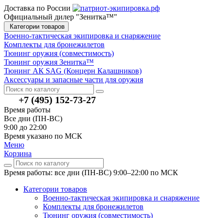
Доставка по России
Официальный дилер "Зенитка™"
Категории товаров
Военно-тактическая экипировка и снаряжение
Комплекты для бронежилетов
Тюнинг оружия (совместимость)
Тюнинг оружия Зенитка™
Тюнинг АК SAG (Концерн Калашников)
Аксессуары и запасные части для оружия
+7 (495) 152-73-27
Время работы
Все дни (ПН-ВС)
9:00 до 22:00
Время указано по МСК
Меню
Корзина
Время работы: все дни (ПН-ВС) 9:00–22:00
по МСК
Категории товаров
Военно-тактическая экипировка и снаряжение
Комплекты для бронежилетов
Тюнинг оружия (совместимость)