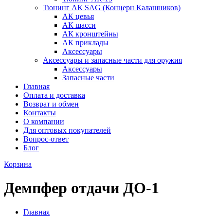
Тюнинг АК SAG (Концерн Калашников)
АК цевья
АК шасси
АК кронштейны
АК приклады
Аксессуары
Аксессуары и запасные части для оружия
Аксессуары
Запасные части
Главная
Оплата и доставка
Возврат и обмен
Контакты
О компании
Для оптовых покупателей
Вопрос-ответ
Блог
Корзина
Демпфер отдачи ДО-1
Главная