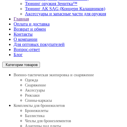
Тюнинг оружия Зенитка™
Тюнинг АК SAG (Концерн Калашников)
Аксессуары и запасные части для оружия
Главная
Оплата и доставка
Возврат и обмен
Контакты
О компании
Для оптовых покупателей
Вопрос-ответ
Блог
Категории товаров
Военно-тактическая экипировка и снаряжение
Одежда
Снаряжение
Аксессуары
Рюкзаки
Спины-каркасы
Комплекты для бронежилетов
Бронежилеты
Баллистика
Чехлы для бронеэлементов
Адаптеры под плиты