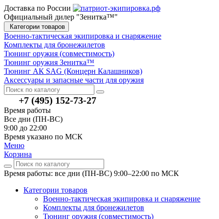
Доставка по России
Официальный дилер "Зенитка™"
Категории товаров
Военно-тактическая экипировка и снаряжение
Комплекты для бронежилетов
Тюнинг оружия (совместимость)
Тюнинг оружия Зенитка™
Тюнинг АК SAG (Концерн Калашников)
Аксессуары и запасные части для оружия
+7 (495) 152-73-27
Время работы
Все дни (ПН-ВС)
9:00 до 22:00
Время указано по МСК
Меню
Корзина
Время работы: все дни (ПН-ВС) 9:00–22:00
по МСК
Категории товаров
Военно-тактическая экипировка и снаряжение
Комплекты для бронежилетов
Тюнинг оружия (совместимость)