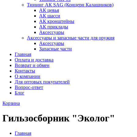
Тюнинг АК SAG (Концерн Калашников)
АК цевья
АК шасси
АК кронштейны
АК приклады
Аксессуары
Аксессуары и запасные части для оружия
Аксессуары
Запасные части
Главная
Оплата и доставка
Возврат и обмен
Контакты
О компании
Для оптовых покупателей
Вопрос-ответ
Блог
Корзина
Гильзосборник "Эколог"
Главная