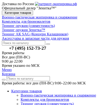
Доставка по России
Официальный дилер "Зенитка™"
Категории товаров
Военно-тактическая экипировка и снаряжение
Комплекты для бронежилетов
Тюнинг оружия (совместимость)
Тюнинг оружия Зенитка™
Тюнинг АК SAG (Концерн Калашников)
Аксессуары и запасные части для оружия
+7 (495) 152-73-27
Время работы
Все дни (ПН-ВС)
9:00 до 22:00
Время указано по МСК
Меню
Корзина
Время работы: все дни (ПН-ВС) 9:00–22:00
по МСК
Категории товаров
Военно-тактическая экипировка и снаряжение
Комплекты для бронежилетов
Тюнинг оружия (совместимость)