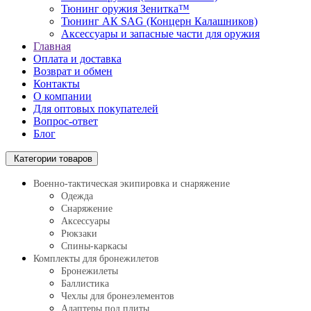
Тюнинг оружия Зенитка™
Тюнинг АК SAG (Концерн Калашников)
Аксессуары и запасные части для оружия
Главная
Оплата и доставка
Возврат и обмен
Контакты
О компании
Для оптовых покупателей
Вопрос-ответ
Блог
Категории товаров
Военно-тактическая экипировка и снаряжение
Одежда
Снаряжение
Аксессуары
Рюкзаки
Спины-каркасы
Комплекты для бронежилетов
Бронежилеты
Баллистика
Чехлы для бронеэлементов
Адаптеры под плиты