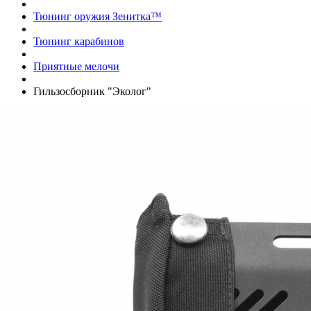
Тюнинг оружия Зенитка™
Тюнинг карабинов
Приятные мелочи
Гильзосборник "Эколог"