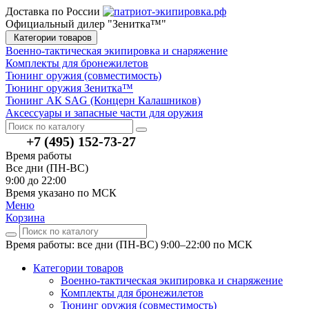
Доставка по России
Официальный дилер "Зенитка™"
Категории товаров
Военно-тактическая экипировка и снаряжение
Комплекты для бронежилетов
Тюнинг оружия (совместимость)
Тюнинг оружия Зенитка™
Тюнинг АК SAG (Концерн Калашников)
Аксессуары и запасные части для оружия
+7 (495) 152-73-27
Время работы
Все дни (ПН-ВС)
9:00 до 22:00
Время указано по МСК
Меню
Корзина
Время работы: все дни (ПН-ВС) 9:00–22:00
по МСК
Категории товаров
Военно-тактическая экипировка и снаряжение
Комплекты для бронежилетов
Тюнинг оружия (совместимость)