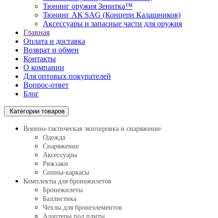
Тюнинг оружия Зенитка™
Тюнинг АК SAG (Концерн Калашников)
Аксессуары и запасные части для оружия
Главная
Оплата и доставка
Возврат и обмен
Контакты
О компании
Для оптовых покупателей
Вопрос-ответ
Блог
Категории товаров
Военно-тактическая экипировка и снаряжение
Одежда
Снаряжение
Аксессуары
Рюкзаки
Спины-каркасы
Комплекты для бронежилетов
Бронежилеты
Баллистика
Чехлы для бронеэлементов
Адаптеры под плиты