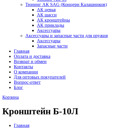
Тюнинг АК SAG (Концерн Калашников)
АК цевья
АК шасси
АК кронштейны
АК приклады
Аксессуары
Аксессуары и запасные части для оружия
Аксессуары
Запасные части
Главная
Оплата и доставка
Возврат и обмен
Контакты
О компании
Для оптовых покупателей
Вопрос-ответ
Блог
Корзина
Кронштейн Б-10Л
Главная