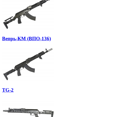
Вепрь-КМ (ВПО-136)
TG-2