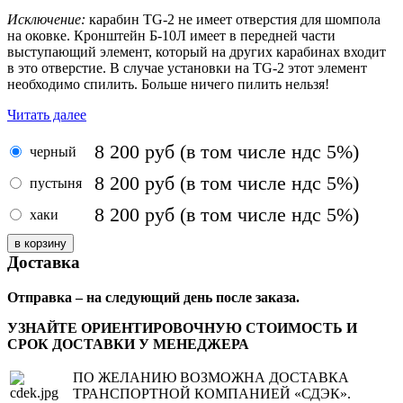
Исключение:
карабин TG-2 не имеет отверстия для шомпола
на оковке. Кронштейн Б-10Л имеет в передней части
выступающий элемент, который на других карабинах входит
в это отверстие. В случае установки на TG-2 этот элемент
необходимо спилить. Больше ничего пилить нельзя!
Читать далее
8 200
руб
(в том числе ндс 5%)
черный
8 200
руб
(в том числе ндс 5%)
пустыня
8 200
руб
(в том числе ндс 5%)
хаки
Доставка
Отправка – на следующий день после заказа.
УЗНАЙТЕ ОРИЕНТИРОВОЧНУЮ СТОИМОСТЬ И
СРОК ДОСТАВКИ У МЕНЕДЖЕРА
ПО ЖЕЛАНИЮ ВОЗМОЖНА ДОСТАВКА
ТРАНСПОРТНОЙ КОМПАНИЕЙ «СДЭК».