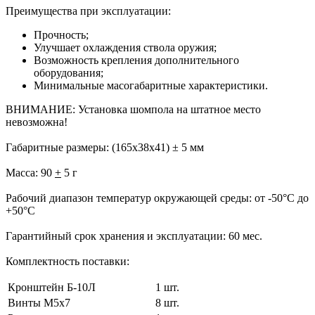
Преимущества при эксплуатации:
Прочность;
Улучшает охлаждения ствола оружия;
Возможность крепления дополнительного
оборудования;
Минимальные масогабаритные характеристики.
ВНИМАНИЕ: Установка шомпола на штатное место
невозможна!
Габаритные размеры:
(165х38х41) ± 5 мм
Масса:
90
+
5 г
Рабочий диапазон температур окружающей среды:
от -50
°
С до
+50
°
С
Гарантийный срок хранения и эксплуатации:
60 мес.
Комплектность поставки:
Кронштейн Б-10Л
1 шт.
Винты М5х7
8 шт.