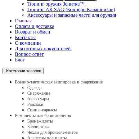
Тюнинг оружия Зенитка™
Тюнинг АК SAG (Концерн Калашников)
Аксессуары и запасные части для оружия
Главная
Оплата и доставка
Возврат и обмен
Контакты
О компании
Для оптовых покупателей
Вопрос-ответ
Блог
Категории товаров
Военно-тактическая экипировка и снаряжение
Одежда
Снаряжение
Аксессуары
Рюкзаки
Спины-каркасы
Комплекты для бронежилетов
Бронежилеты
Баллистика
Чехлы для бронеэлементов
Адаптеры под плиты