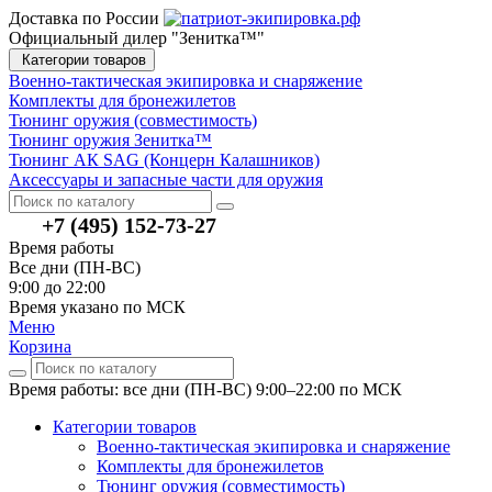
Доставка по России
Официальный дилер "Зенитка™"
Категории товаров
Военно-тактическая экипировка и снаряжение
Комплекты для бронежилетов
Тюнинг оружия (совместимость)
Тюнинг оружия Зенитка™
Тюнинг АК SAG (Концерн Калашников)
Аксессуары и запасные части для оружия
+7 (495) 152-73-27
Время работы
Все дни (ПН-ВС)
9:00 до 22:00
Время указано по МСК
Меню
Корзина
Время работы: все дни (ПН-ВС) 9:00–22:00
по МСК
Категории товаров
Военно-тактическая экипировка и снаряжение
Комплекты для бронежилетов
Тюнинг оружия (совместимость)