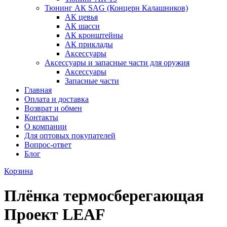
Тюнинг АК SAG (Концерн Калашников)
АК цевья
АК шасси
АК кронштейны
АК приклады
Аксессуары
Аксессуары и запасные части для оружия
Аксессуары
Запасные части
Главная
Оплата и доставка
Возврат и обмен
Контакты
О компании
Для оптовых покупателей
Вопрос-ответ
Блог
Корзина
Плёнка термосберегающая
Проект LEAF