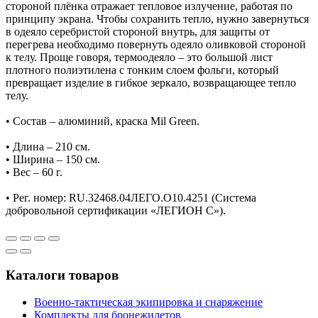
стороной плёнка отражает тепловое излучение, работая по
принципу экрана. Чтобы сохранить тепло, нужно завернуться
в одеяло серебристой стороной внутрь, для защиты от
перегрева необходимо повернуть одеяло оливковой стороной
к телу. Проще говоря, термоодеяло – это большой лист
плотного полиэтилена с тонким слоем фольги, который
превращает изделие в гибкое зеркало, возвращающее тепло
телу.
• Состав – алюминий, краска Mil Green.
• Длина – 210 см.
• Ширина – 150 см.
• Вес – 60 г.
• Рег. номер: RU.32468.04ЛЕГО.О10.4251 (Система
добровольной сертификации «ЛЕГИОН С»).
Каталоги товаров
Военно-тактическая экипировка и снаряжение
Комплекты для бронежилетов