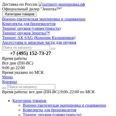
Доставка по России
Официальный дилер "Зенитка™"
Категории товаров
Военно-тактическая экипировка и снаряжение
Комплекты для бронежилетов
Тюнинг оружия (совместимость)
Тюнинг оружия Зенитка™
Тюнинг АК SAG (Концерн Калашников)
Аксессуары и запасные части для оружия
+7 (495) 152-73-27
Время работы
Все дни (ПН-ВС)
9:00 до 22:00
Время указано по МСК
Меню
Корзина
Время работы: все дни (ПН-ВС) 9:00–22:00
по МСК
Категории товаров
Военно-тактическая экипировка и снаряжение
Комплекты для бронежилетов
Тюнинг оружия (совместимость)