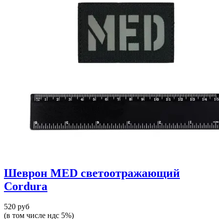
Шеврон MED светоотражающий
Cordura
520 руб
(в том числе ндс 5%)