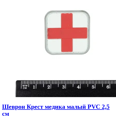
Шеврон Крест медика малый PVC 2,5
см