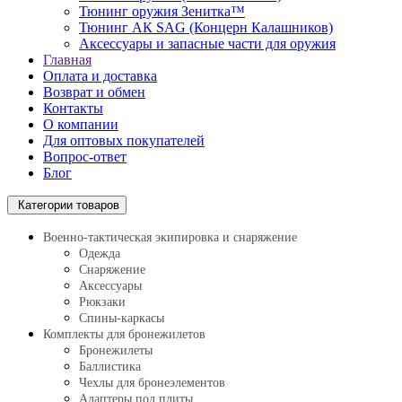
Тюнинг оружия Зенитка™
Тюнинг АК SAG (Концерн Калашников)
Аксессуары и запасные части для оружия
Главная
Оплата и доставка
Возврат и обмен
Контакты
О компании
Для оптовых покупателей
Вопрос-ответ
Блог
Категории товаров
Военно-тактическая экипировка и снаряжение
Одежда
Снаряжение
Аксессуары
Рюкзаки
Спины-каркасы
Комплекты для бронежилетов
Бронежилеты
Баллистика
Чехлы для бронеэлементов
Адаптеры под плиты