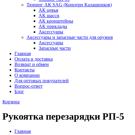
Тюнинг АК SAG (Концерн Калашников)
АК цевья
АК шасси
АК кронштейны
АК приклады
Аксессуары
Аксессуары и запасные части для оружия
Аксессуары
Запасные части
Главная
Оплата и доставка
Возврат и обмен
Контакты
О компании
Для оптовых покупателей
Вопрос-ответ
Блог
Корзина
Рукоятка перезарядки РП-5
Главная