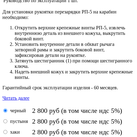
Руководство по эксплуатации
1 шт.
Для установки рукоятки перезарядки РП-5 на карабин
необходимо:
Открутить верхние крепежные винты РП-5, извлечь
внутреннюю деталь из внешнего кожуха, выкрутить
боковой винт.
Установить внутренние детали в обхват рычага
затворной рамы и закрутить боковой винт,
зафиксировав детали на рукоятке.
Затянуть шестигранник (1) при помощи шестигранного
ключа.
Надеть внешний кожух и закрутить верхние крепежные
винты.
Гарантийный срок эксплуатации изделия - 60 месяцев.
Читать далее
2 800
руб
(в том числе ндс 5%)
черный
2 800
руб
(в том числе ндс 5%)
пустыня
2 800
руб
(в том числе ндс 5%)
хаки