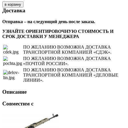
Доставка
Отправка – на следующий день после заказа.
УЗНАЙТЕ ОРИЕНТИРОВОЧНУЮ СТОИМОСТЬ И
СРОК ДОСТАВКИ У МЕНЕДЖЕРА
ПО ЖЕЛАНИЮ ВОЗМОЖНА ДОСТАВКА
ТРАНСПОРТНОЙ КОМПАНИЕЙ «СДЭК».
ПО ЖЕЛАНИЮ ВОЗМОЖНА ДОСТАВКА
«ПОЧТОЙ РОССИИ».
ПО ЖЕЛАНИЮ ВОЗМОЖНА ДОСТАВКА
ТРАНСПОРТНОЙ КОМПАНИЕЙ «ДЕЛОВЫЕ
ЛИНИИ».
Описание
Совместим с