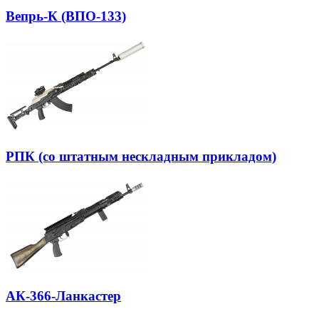
Вепрь-К (ВПО-133)
РПК (со штатным нескладным прикладом)
АК-366-Ланкастер