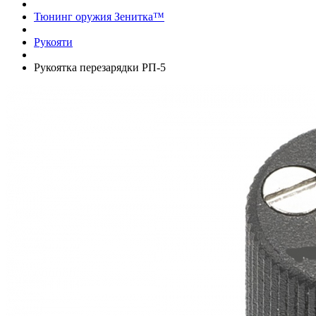
Тюнинг оружия Зенитка™
Рукояти
Рукоятка перезарядки РП-5