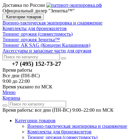
Доставка по России
Официальный дилер "Зенитка™"
Категории товаров
Военно-тактическая экипировка и снаряжение
Комплекты для бронежилетов
Тюнинг оружия (совместимость)
Тюнинг оружия Зенитка™
Тюнинг АК SAG (Концерн Калашников)
Аксессуары и запасные части для оружия
+7 (495) 152-73-27
Время работы
Все дни (ПН-ВС)
9:00 до 22:00
Время указано по МСК
Меню
Корзина
Время работы: все дни (ПН-ВС) 9:00–22:00
по МСК
Категории товаров
Военно-тактическая экипировка и снаряжение
Комплекты для бронежилетов
Тюнинг оружия (совместимость)