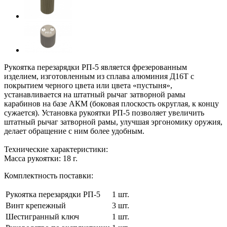
Рукоятка перезарядки РП-5 является фрезерованным
изделием, изготовленным из сплава алюминия Д16Т с
покрытием черного цвета или цвета «пустыня»,
устанавливается на штатный рычаг затворной рамы
карабинов на базе
АКМ
(боковая плоскость округлая, к концу
сужается). Установка рукоятки РП-5 позволяет увеличить
штатный рычаг затворной рамы, улучшая эргономику оружия,
делает обращение с ним более удобным.
Технические характеристики:
Масса рукоятки: 18 г.
Комплектность поставки:
Рукоятка перезарядки РП-5
1 шт.
Винт крепежный
3 шт.
Шестигранный ключ
1 шт.