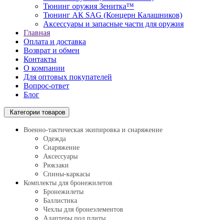
Тюнинг оружия Зенитка™
Тюнинг АК SAG (Концерн Калашников)
Аксессуары и запасные части для оружия
Главная
Оплата и доставка
Возврат и обмен
Контакты
О компании
Для оптовых покупателей
Вопрос-ответ
Блог
Категории товаров
Военно-тактическая экипировка и снаряжение
Одежда
Снаряжение
Аксессуары
Рюкзаки
Спины-каркасы
Комплекты для бронежилетов
Бронежилеты
Баллистика
Чехлы для бронеэлементов
Адаптеры под плиты