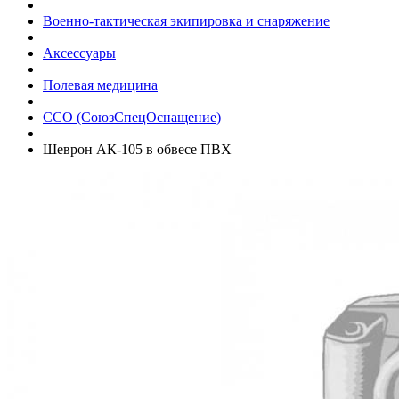
Военно-тактическая экипировка и снаряжение
Аксессуары
Полевая медицина
ССО (СоюзСпецОснащение)
Шеврон АК-105 в обвесе ПВХ