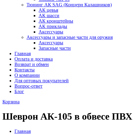
Тюнинг АК SAG (Концерн Калашников)
АК цевья
АК шасси
АК кронштейны
АК приклады
Аксессуары
Аксессуары и запасные части для оружия
Аксессуары
Запасные части
Главная
Оплата и доставка
Возврат и обмен
Контакты
О компании
Для оптовых покупателей
Вопрос-ответ
Блог
Корзина
Шеврон АК-105 в обвесе ПВХ
Главная