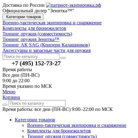
Доставка по России
Официальный дилер "Зенитка™"
Категории товаров
Военно-тактическая экипировка и снаряжение
Комплекты для бронежилетов
Тюнинг оружия (совместимость)
Тюнинг оружия Зенитка™
Тюнинг АК SAG (Концерн Калашников)
Аксессуары и запасные части для оружия
+7 (495) 152-73-27
Время работы
Все дни (ПН-ВС)
9:00 до 22:00
Время указано по МСК
Меню
Корзина
Время работы: все дни (ПН-ВС) 9:00–22:00
по МСК
Категории товаров
Военно-тактическая экипировка и снаряжение
Комплекты для бронежилетов
Тюнинг оружия (совместимость)