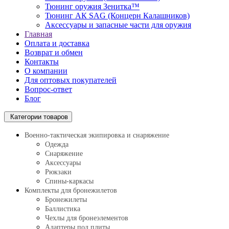
Тюнинг оружия Зенитка™
Тюнинг АК SAG (Концерн Калашников)
Аксессуары и запасные части для оружия
Главная
Оплата и доставка
Возврат и обмен
Контакты
О компании
Для оптовых покупателей
Вопрос-ответ
Блог
Категории товаров
Военно-тактическая экипировка и снаряжение
Одежда
Снаряжение
Аксессуары
Рюкзаки
Спины-каркасы
Комплекты для бронежилетов
Бронежилеты
Баллистика
Чехлы для бронеэлементов
Адаптеры под плиты