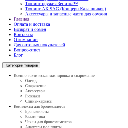
Тюнинг оружия Зенитка™
Тюнинг АК SAG (Концерн Калашников)
Аксессуары и запасные части для оружия
Главная
Оплата и доставка
Возврат и обмен
Контакты
О компании
Для оптовых покупателей
Вопрос-ответ
Блог
Категории товаров
Военно-тактическая экипировка и снаряжение
Одежда
Снаряжение
Аксессуары
Рюкзаки
Спины-каркасы
Комплекты для бронежилетов
Бронежилеты
Баллистика
Чехлы для бронеэлементов
Адаптеры под плиты