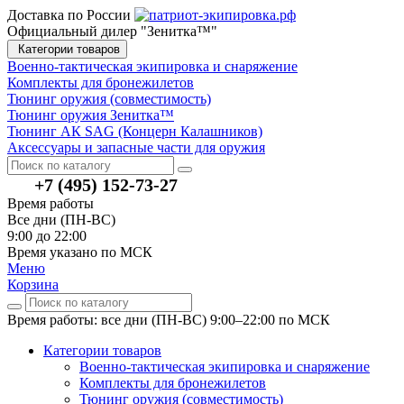
Доставка по России
Официальный дилер "Зенитка™"
Категории товаров
Военно-тактическая экипировка и снаряжение
Комплекты для бронежилетов
Тюнинг оружия (совместимость)
Тюнинг оружия Зенитка™
Тюнинг АК SAG (Концерн Калашников)
Аксессуары и запасные части для оружия
+7 (495) 152-73-27
Время работы
Все дни (ПН-ВС)
9:00 до 22:00
Время указано по МСК
Меню
Корзина
Время работы: все дни (ПН-ВС) 9:00–22:00
по МСК
Категории товаров
Военно-тактическая экипировка и снаряжение
Комплекты для бронежилетов
Тюнинг оружия (совместимость)