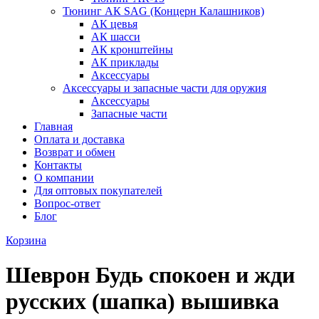
Тюнинг АК SAG (Концерн Калашников)
АК цевья
АК шасси
АК кронштейны
АК приклады
Аксессуары
Аксессуары и запасные части для оружия
Аксессуары
Запасные части
Главная
Оплата и доставка
Возврат и обмен
Контакты
О компании
Для оптовых покупателей
Вопрос-ответ
Блог
Корзина
Шеврон Будь спокоен и жди
русских (шапка) вышивка