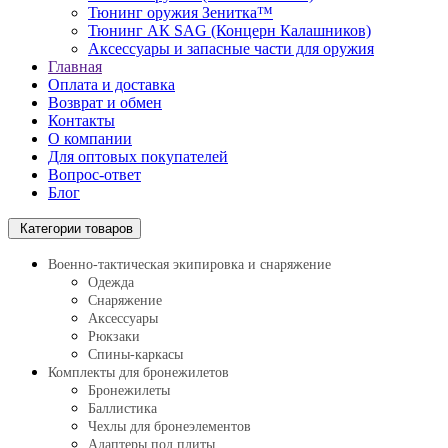
Тюнинг оружия Зенитка™
Тюнинг АК SAG (Концерн Калашников)
Аксессуары и запасные части для оружия
Главная
Оплата и доставка
Возврат и обмен
Контакты
О компании
Для оптовых покупателей
Вопрос-ответ
Блог
Категории товаров
Военно-тактическая экипировка и снаряжение
Одежда
Снаряжение
Аксессуары
Рюкзаки
Спины-каркасы
Комплекты для бронежилетов
Бронежилеты
Баллистика
Чехлы для бронеэлементов
Адаптеры под плиты