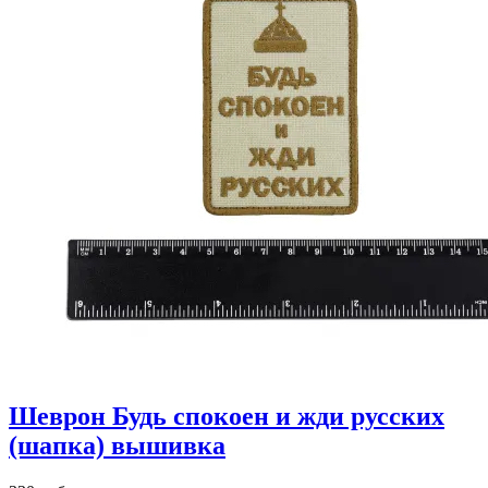
Шеврон Будь спокоен и жди русских
(шапка) вышивка