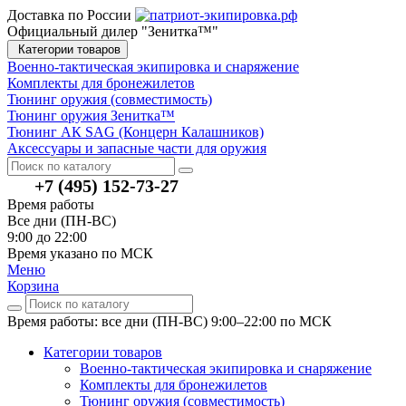
Доставка по России
Официальный дилер "Зенитка™"
Категории товаров
Военно-тактическая экипировка и снаряжение
Комплекты для бронежилетов
Тюнинг оружия (совместимость)
Тюнинг оружия Зенитка™
Тюнинг АК SAG (Концерн Калашников)
Аксессуары и запасные части для оружия
+7 (495) 152-73-27
Время работы
Все дни (ПН-ВС)
9:00 до 22:00
Время указано по МСК
Меню
Корзина
Время работы: все дни (ПН-ВС) 9:00–22:00
по МСК
Категории товаров
Военно-тактическая экипировка и снаряжение
Комплекты для бронежилетов
Тюнинг оружия (совместимость)