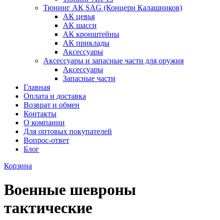
Тюнинг АК SAG (Концерн Калашников)
АК цевья
АК шасси
АК кронштейны
АК приклады
Аксессуары
Аксессуары и запасные части для оружия
Аксессуары
Запасные части
Главная
Оплата и доставка
Возврат и обмен
Контакты
О компании
Для оптовых покупателей
Вопрос-ответ
Блог
Корзина
Военные шевроны
тактические