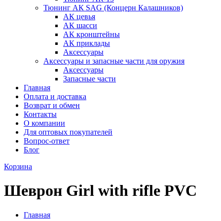
Тюнинг АК SAG (Концерн Калашников)
АК цевья
АК шасси
АК кронштейны
АК приклады
Аксессуары
Аксессуары и запасные части для оружия
Аксессуары
Запасные части
Главная
Оплата и доставка
Возврат и обмен
Контакты
О компании
Для оптовых покупателей
Вопрос-ответ
Блог
Корзина
Шеврон Girl with rifle PVC
Главная