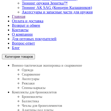
Тюнинг оружия Зенитка™
Тюнинг АК SAG (Концерн Калашников)
Аксессуары и запасные части для оружия
Главная
Оплата и доставка
Возврат и обмен
Контакты
О компании
Для оптовых покупателей
Вопрос-ответ
Блог
Категории товаров
Военно-тактическая экипировка и снаряжение
Одежда
Снаряжение
Аксессуары
Рюкзаки
Спины-каркасы
Комплекты для бронежилетов
Бронежилеты
Баллистика
Чехлы для бронеэлементов
Адаптеры под плиты