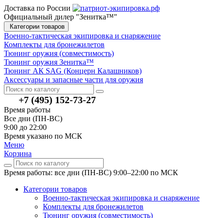
Доставка по России
Официальный дилер "Зенитка™"
Категории товаров
Военно-тактическая экипировка и снаряжение
Комплекты для бронежилетов
Тюнинг оружия (совместимость)
Тюнинг оружия Зенитка™
Тюнинг АК SAG (Концерн Калашников)
Аксессуары и запасные части для оружия
+7 (495) 152-73-27
Время работы
Все дни (ПН-ВС)
9:00 до 22:00
Время указано по МСК
Меню
Корзина
Время работы: все дни (ПН-ВС) 9:00–22:00
по МСК
Категории товаров
Военно-тактическая экипировка и снаряжение
Комплекты для бронежилетов
Тюнинг оружия (совместимость)