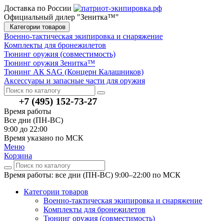
Доставка по России
Официальный дилер "Зенитка™"
Категории товаров
Военно-тактическая экипировка и снаряжение
Комплекты для бронежилетов
Тюнинг оружия (совместимость)
Тюнинг оружия Зенитка™
Тюнинг АК SAG (Концерн Калашников)
Аксессуары и запасные части для оружия
+7 (495) 152-73-27
Время работы
Все дни (ПН-ВС)
9:00 до 22:00
Время указано по МСК
Меню
Корзина
Время работы: все дни (ПН-ВС) 9:00–22:00
по МСК
Категории товаров
Военно-тактическая экипировка и снаряжение
Комплекты для бронежилетов
Тюнинг оружия (совместимость)