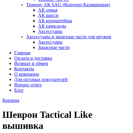
Тюнинг АК SAG (Концерн Калашников)
АК цевья
АК шасси
АК кронштейны
АК приклады
Аксессуары
Аксессуары и запасные части для оружия
Аксессуары
Запасные части
Главная
Оплата и доставка
Возврат и обмен
Контакты
О компании
Для оптовых покупателей
Вопрос-ответ
Блог
Корзина
Шеврон Tactical Like
вышивка