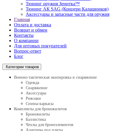
Тюнинг оружия Зенитка™
Тюнинг АК SAG (Концерн Калашников)
Аксессуары и запасные части для оружия
Главная
Оплата и доставка
Возврат и обмен
Контакты
О компании
Для оптовых покупателей
Вопрос-ответ
Блог
Категории товаров
Военно-тактическая экипировка и снаряжение
Одежда
Снаряжение
Аксессуары
Рюкзаки
Спины-каркасы
Комплекты для бронежилетов
Бронежилеты
Баллистика
Чехлы для бронеэлементов
Адаптеры под плиты