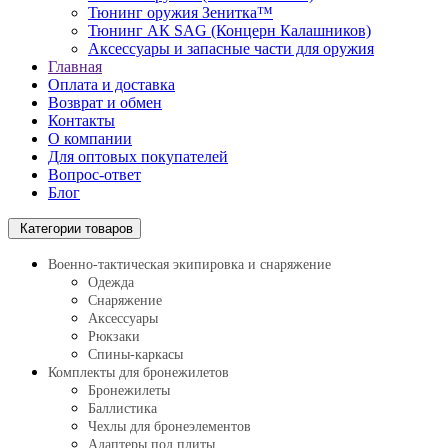
Тюнинг оружия Зенитка™
Тюнинг АК SAG (Концерн Калашников)
Аксессуары и запасные части для оружия
Главная
Оплата и доставка
Возврат и обмен
Контакты
О компании
Для оптовых покупателей
Вопрос-ответ
Блог
Категории товаров
Военно-тактическая экипировка и снаряжение
Одежда
Снаряжение
Аксессуары
Рюкзаки
Спины-каркасы
Комплекты для бронежилетов
Бронежилеты
Баллистика
Чехлы для бронеэлементов
Адаптеры под плиты