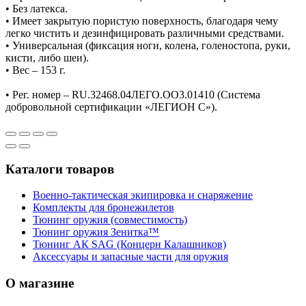
• Без латекса.
• Имеет закрытую пористую поверхность, благодаря чему
легко чистить и дезинфицировать различными средствами.
• Универсальная (фиксация ноги, колена, голеностопа, руки,
кисти, либо шеи).
• Вес – 153 г.
• Рег. номер – RU.32468.04ЛЕГО.ОО3.01410 (Система
добровольной сертификации «ЛЕГИОН С»).
Каталоги товаров
Военно-тактическая экипировка и снаряжение
Комплекты для бронежилетов
Тюнинг оружия (совместимость)
Тюнинг оружия Зенитка™
Тюнинг АК SAG (Концерн Калашников)
Аксессуары и запасные части для оружия
О магазине