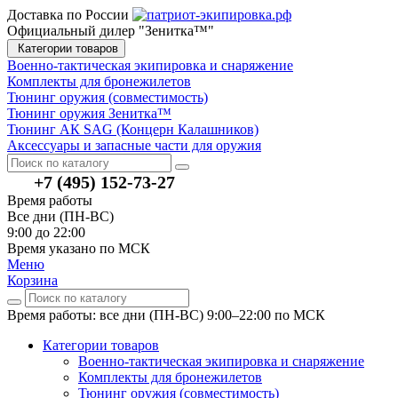
Доставка по России
Официальный дилер "Зенитка™"
Категории товаров
Военно-тактическая экипировка и снаряжение
Комплекты для бронежилетов
Тюнинг оружия (совместимость)
Тюнинг оружия Зенитка™
Тюнинг АК SAG (Концерн Калашников)
Аксессуары и запасные части для оружия
+7 (495) 152-73-27
Время работы
Все дни (ПН-ВС)
9:00 до 22:00
Время указано по МСК
Меню
Корзина
Время работы: все дни (ПН-ВС) 9:00–22:00
по МСК
Категории товаров
Военно-тактическая экипировка и снаряжение
Комплекты для бронежилетов
Тюнинг оружия (совместимость)