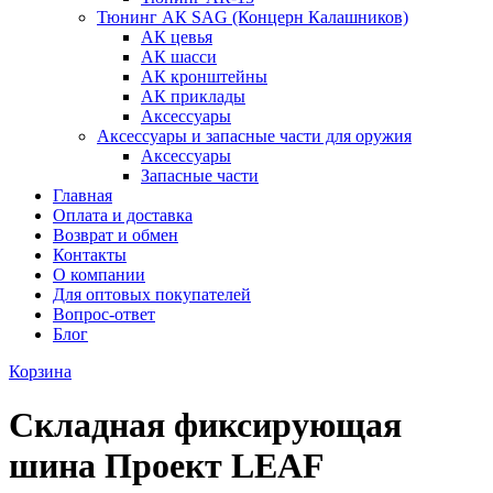
Тюнинг АК SAG (Концерн Калашников)
АК цевья
АК шасси
АК кронштейны
АК приклады
Аксессуары
Аксессуары и запасные части для оружия
Аксессуары
Запасные части
Главная
Оплата и доставка
Возврат и обмен
Контакты
О компании
Для оптовых покупателей
Вопрос-ответ
Блог
Корзина
Складная фиксирующая
шина Проект LEAF