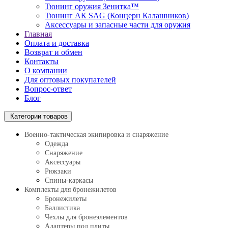
Тюнинг оружия Зенитка™
Тюнинг АК SAG (Концерн Калашников)
Аксессуары и запасные части для оружия
Главная
Оплата и доставка
Возврат и обмен
Контакты
О компании
Для оптовых покупателей
Вопрос-ответ
Блог
Категории товаров
Военно-тактическая экипировка и снаряжение
Одежда
Снаряжение
Аксессуары
Рюкзаки
Спины-каркасы
Комплекты для бронежилетов
Бронежилеты
Баллистика
Чехлы для бронеэлементов
Адаптеры под плиты