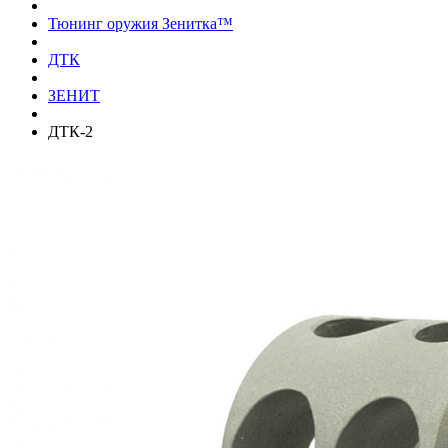
Тюнинг оружия Зенитка™
ДТК
ЗЕНИТ
ДТК-2