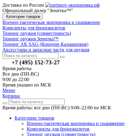
Доставка по России
Официальный дилер "Зенитка™"
Категории товаров
Военно-тактическая экипировка и снаряжение
Комплекты для бронежилетов
Тюнинг оружия (совместимость)
Тюнинг оружия Зенитка™
Тюнинг АК SAG (Концерн Калашников)
Аксессуары и запасные части для оружия
+7 (495) 152-73-27
Время работы
Все дни (ПН-ВС)
9:00 до 22:00
Время указано по МСК
Меню
Корзина
Время работы: все дни (ПН-ВС) 9:00–22:00
по МСК
Категории товаров
Военно-тактическая экипировка и снаряжение
Комплекты для бронежилетов
Тюнинг оружия (совместимость)