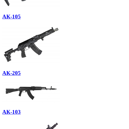
АК-105
АК-205
АК-103