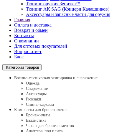
Тюнинг оружия Зенитка™
Тюнинг АК SAG (Концерн Калашников)
Аксессуары и запасные части для оружия
Главная
Оплата и доставка
Возврат и обмен
Контакты
О компании
Для оптовых покупателей
Вопрос-ответ
Блог
Категории товаров
Военно-тактическая экипировка и снаряжение
Одежда
Снаряжение
Аксессуары
Рюкзаки
Спины-каркасы
Комплекты для бронежилетов
Бронежилеты
Баллистика
Чехлы для бронеэлементов
Адаптеры под плиты