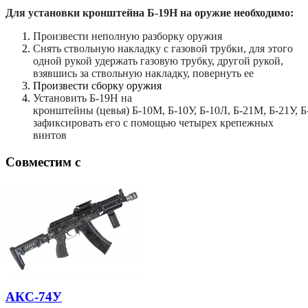
Для установки кронштейна Б-19Н на оружие необходимо:
Произвести неполную разборку оружия
Снять ствольную накладку с газовой трубки, для этого
одной рукой удержать газовую трубку, другой рукой,
взявшись за ствольную накладку, повернуть ее
Произвести сборку оружия
Установить Б-19Н на
кронштейны (цевья) Б-10М, Б-10У, Б-10Л, Б-21М, Б-21У, Б
зафиксировать его с помощью четырех крепежных
винтов
Совместим с
АКС-74У