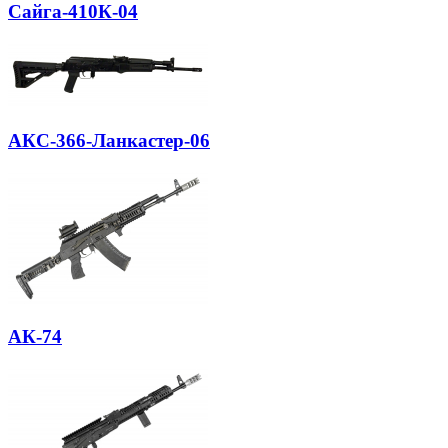
Сайга-410К-04
АКС-366-Ланкастер-06
АК-74