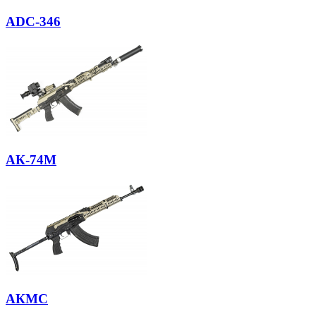
ADC-346
АК-74М
АКМС