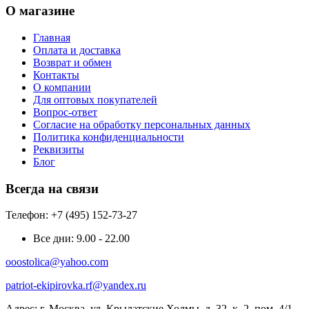
О магазине
Главная
Оплата и доставка
Возврат и обмен
Контакты
О компании
Для оптовых покупателей
Вопрос-ответ
Согласие на обработку персональных данных
Политика конфиденциальности
Реквизиты
Блог
Всегда на связи
Телефон: +7 (495) 152-73-27
Все дни:
9.00 - 22.00
ooostolica@yahoo.com
patriot-ekipirovka.rf@yandex.ru
Адрес:
г. Москва, ул. Крылатские Холмы, д. 32, к. 2, пом. 4/1