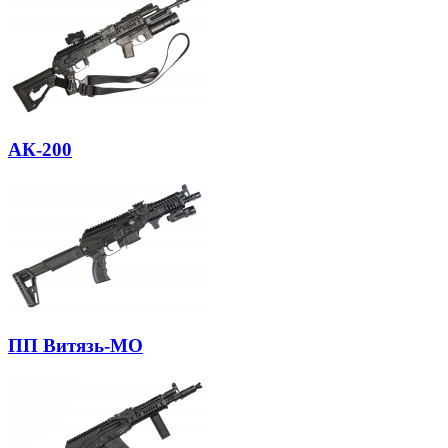
АК-200
ПП Витязь-МО