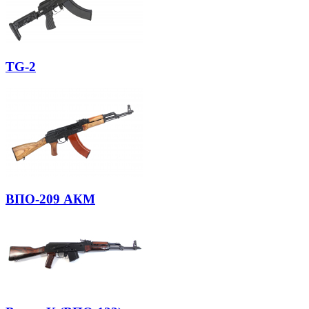
TG-2
ВПО-209 АКМ