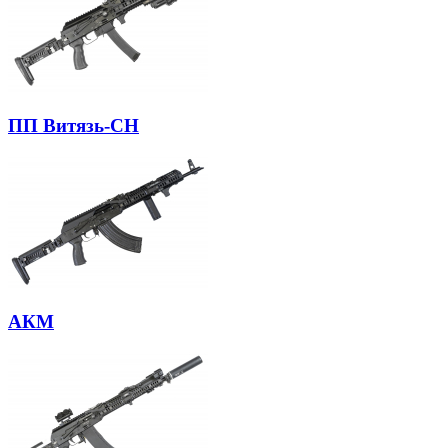
ПП Витязь-СН
АКМ