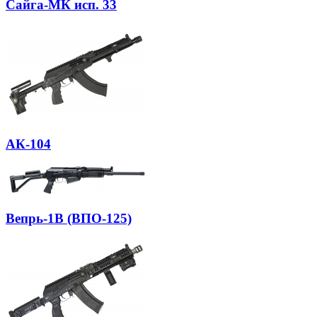
Сайга-МК исп. 33
АК-104
Вепрь-1В (ВПО-125)