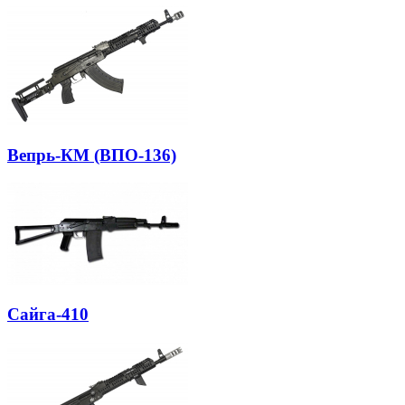
Вепрь-КМ (ВПО-136)
Сайга-410