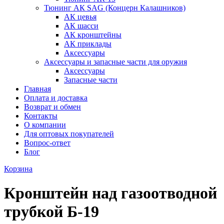
Тюнинг АК SAG (Концерн Калашников)
АК цевья
АК шасси
АК кронштейны
АК приклады
Аксессуары
Аксессуары и запасные части для оружия
Аксессуары
Запасные части
Главная
Оплата и доставка
Возврат и обмен
Контакты
О компании
Для оптовых покупателей
Вопрос-ответ
Блог
Корзина
Кронштейн над газоотводной
трубкой Б-19