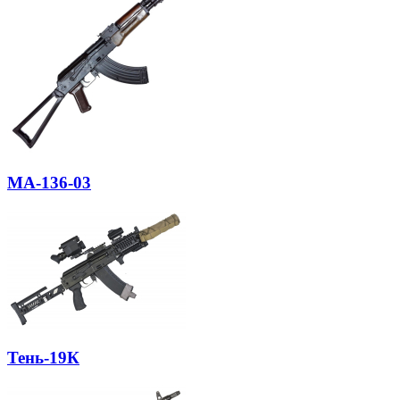
МА-136-03
Тень-19К