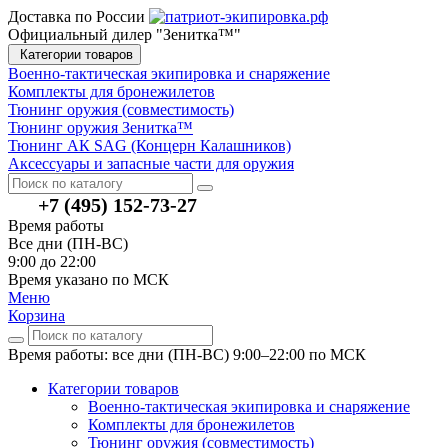
Доставка по России
Официальный дилер "Зенитка™"
Категории товаров
Военно-тактическая экипировка и снаряжение
Комплекты для бронежилетов
Тюнинг оружия (совместимость)
Тюнинг оружия Зенитка™
Тюнинг АК SAG (Концерн Калашников)
Аксессуары и запасные части для оружия
+7 (495) 152-73-27
Время работы
Все дни (ПН-ВС)
9:00 до 22:00
Время указано по МСК
Меню
Корзина
Время работы: все дни (ПН-ВС) 9:00–22:00
по МСК
Категории товаров
Военно-тактическая экипировка и снаряжение
Комплекты для бронежилетов
Тюнинг оружия (совместимость)