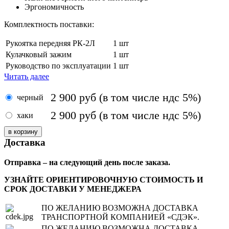
Эргономичность
Комплектность поставки:
Рукоятка передняя РК-2Л
1 шт
Кулачковый зажим
1 шт
Руководство по эксплуатации
1 шт
Читать далее
2 900
руб
(в том числе ндс 5%)
черный
2 900
руб
(в том числе ндс 5%)
хаки
Доставка
Отправка – на следующий день после заказа.
УЗНАЙТЕ ОРИЕНТИРОВОЧНУЮ СТОИМОСТЬ И
СРОК ДОСТАВКИ У МЕНЕДЖЕРА
ПО ЖЕЛАНИЮ ВОЗМОЖНА ДОСТАВКА
ТРАНСПОРТНОЙ КОМПАНИЕЙ «СДЭК».
ПО ЖЕЛАНИЮ ВОЗМОЖНА ДОСТАВКА