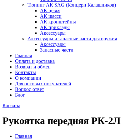
Тюнинг АК SAG (Концерн Калашников)
АК цевья
АК шасси
АК кронштейны
АК приклады
Аксессуары
Аксессуары и запасные части для оружия
Аксессуары
Запасные части
Главная
Оплата и доставка
Возврат и обмен
Контакты
О компании
Для оптовых покупателей
Вопрос-ответ
Блог
Корзина
Рукоятка передняя РК-2Л
Главная