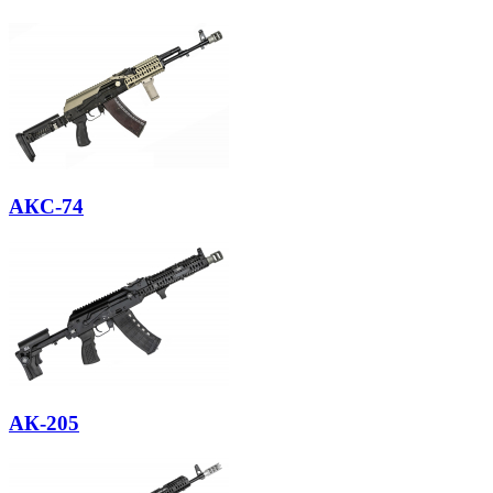
АКС-74
АК-205