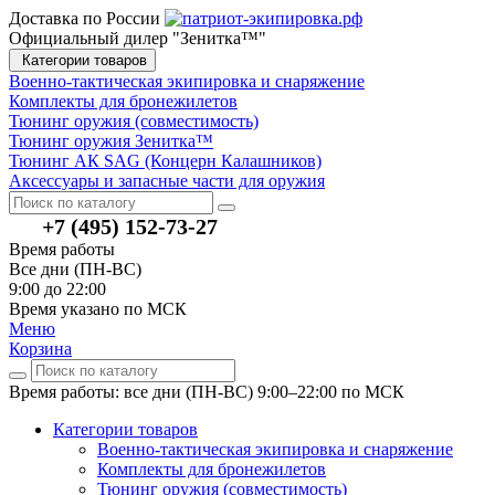
Доставка по России
Официальный дилер "Зенитка™"
Категории товаров
Военно-тактическая экипировка и снаряжение
Комплекты для бронежилетов
Тюнинг оружия (совместимость)
Тюнинг оружия Зенитка™
Тюнинг АК SAG (Концерн Калашников)
Аксессуары и запасные части для оружия
+7 (495) 152-73-27
Время работы
Все дни (ПН-ВС)
9:00 до 22:00
Время указано по МСК
Меню
Корзина
Время работы: все дни (ПН-ВС) 9:00–22:00
по МСК
Категории товаров
Военно-тактическая экипировка и снаряжение
Комплекты для бронежилетов
Тюнинг оружия (совместимость)