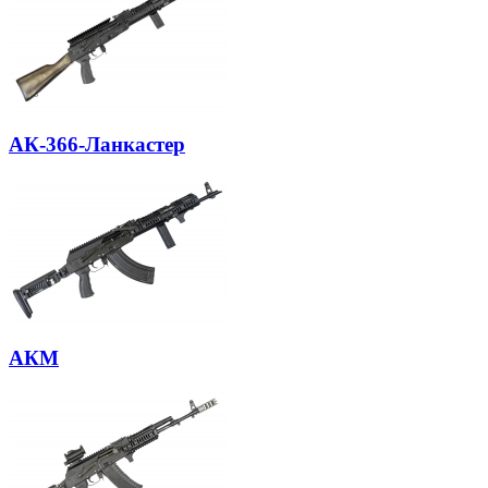
АК-366-Ланкастер
АКМ