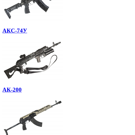
АКС-74У
АК-200