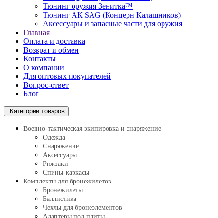
Тюнинг оружия Зенитка™
Тюнинг АК SAG (Концерн Калашников)
Аксессуары и запасные части для оружия
Главная
Оплата и доставка
Возврат и обмен
Контакты
О компании
Для оптовых покупателей
Вопрос-ответ
Блог
Категории товаров
Военно-тактическая экипировка и снаряжение
Одежда
Снаряжение
Аксессуары
Рюкзаки
Спины-каркасы
Комплекты для бронежилетов
Бронежилеты
Баллистика
Чехлы для бронеэлементов
Адаптеры под плиты