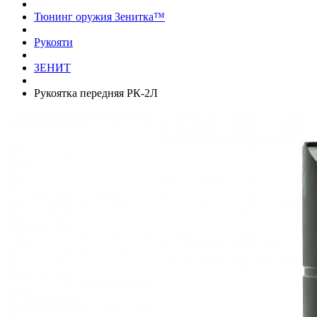
Тюнинг оружия Зенитка™
Рукояти
ЗЕНИТ
Рукоятка передняя РК-2Л