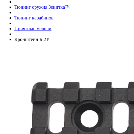
Тюнинг оружия Зенитка™
Тюнинг карабинов
Приятные мелочи
Кронштейн Б-2У