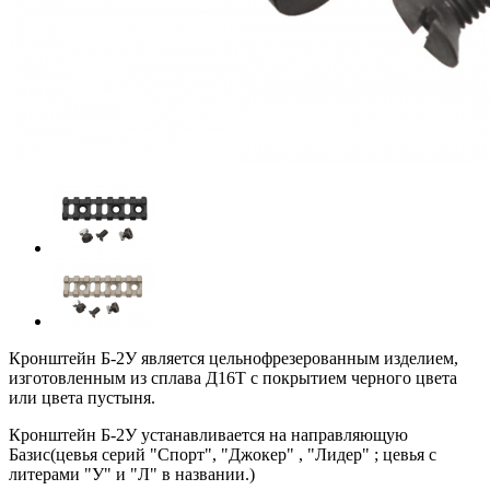
Кронштейн Б-2У является цельнофрезерованным изделием,
изготовленным из сплава Д16Т с покрытием черного цвета
или цвета пустыня.
Кронштейн Б-2У устанавливается на направляющую
Базис(цевья серий "Спорт", "Джокер" , "Лидер" ; цевья с
литерами "У" и "Л" в названии.)