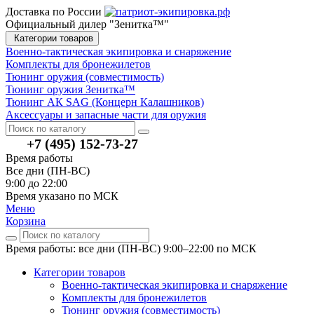
Доставка по России
Официальный дилер "Зенитка™"
Категории товаров
Военно-тактическая экипировка и снаряжение
Комплекты для бронежилетов
Тюнинг оружия (совместимость)
Тюнинг оружия Зенитка™
Тюнинг АК SAG (Концерн Калашников)
Аксессуары и запасные части для оружия
+7 (495) 152-73-27
Время работы
Все дни (ПН-ВС)
9:00 до 22:00
Время указано по МСК
Меню
Корзина
Время работы: все дни (ПН-ВС) 9:00–22:00
по МСК
Категории товаров
Военно-тактическая экипировка и снаряжение
Комплекты для бронежилетов
Тюнинг оружия (совместимость)