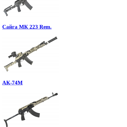
Сайга МК 223 Rem.
АК-74М