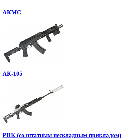
АКМС
АК-105
РПК (со штатным нескладным прикладом)