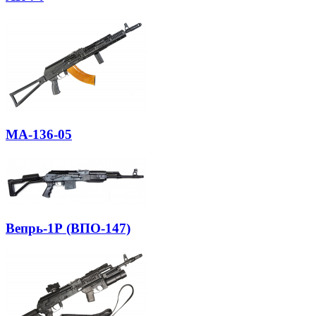
МА-136-05
Вепрь-1Р (ВПО-147)