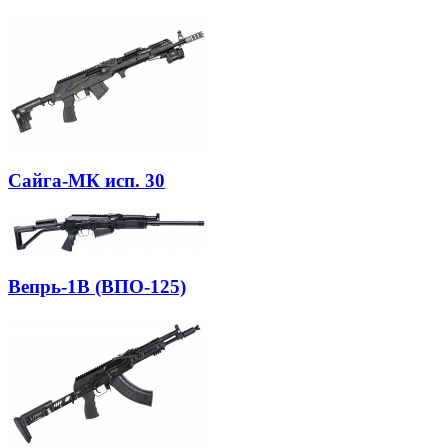
Сайга-МК исп. 30
Вепрь-1В (ВПО-125)