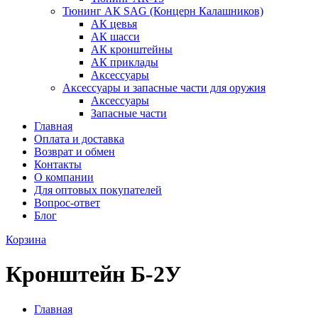
Тюнинг АК SAG (Концерн Калашников)
АК цевья
АК шасси
АК кронштейны
АК приклады
Аксессуары
Аксессуары и запасные части для оружия
Аксессуары
Запасные части
Главная
Оплата и доставка
Возврат и обмен
Контакты
О компании
Для оптовых покупателей
Вопрос-ответ
Блог
Корзина
Кронштейн Б-2У
Главная