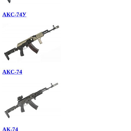
АКС-74У
АКС-74
АК-74