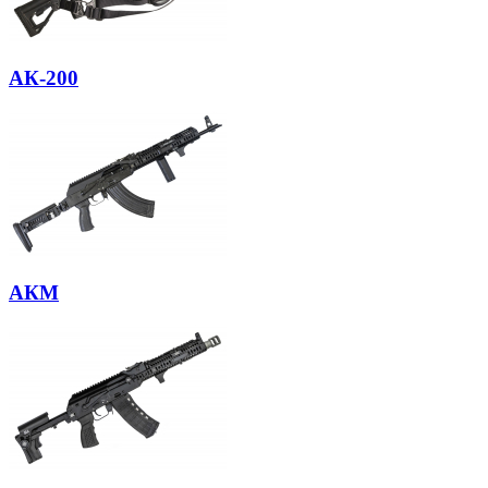
АК-200
АКМ