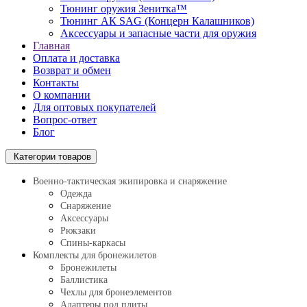
Тюнинг оружия Зенитка™
Тюнинг АК SAG (Концерн Калашников)
Аксессуары и запасные части для оружия
Главная
Оплата и доставка
Возврат и обмен
Контакты
О компании
Для оптовых покупателей
Вопрос-ответ
Блог
Категории товаров
Военно-тактическая экипировка и снаряжение
Одежда
Снаряжение
Аксессуары
Рюкзаки
Спины-каркасы
Комплекты для бронежилетов
Бронежилеты
Баллистика
Чехлы для бронеэлементов
Адаптеры под плиты