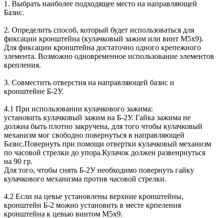
1. Выбрать наиболее подходящее место на направляющей
Базис.
2. Определить способ, который будет использоваться для
фиксации кронштейна (
кулачковый зажим
или винт
М5x9
).
Для фиксации кронштейна достаточно одного крепежного
элемента. Возможно одновременное использование элементов
крепления.
3. Совместить отверстия на направляющей базис и
кронштейне Б-2У.
4.1 При использовании кулачкового зажима:
установить
кулачковый зажим
на Б-2У. Гайка зажима не
должна быть плотно закручена, для того чтобы кулачковый
механизм мог свободно повернуться в направляющей
Базис.Повернуть при помощи отвертки кулачковый механизм
по часовой стрелки до упора.Кулачок должен развенрнуться
на 90 гр.
Для того, чтобы снять Б-2У необходимо повернуть гайку
кулачкового механизма против часовой стрелки.
4.2 Если на цевье установлены верхние кронштейны,
кронштейн Б-2 можно установить в месте крпеления
кронштейна к цевью винтом
М5x9
.