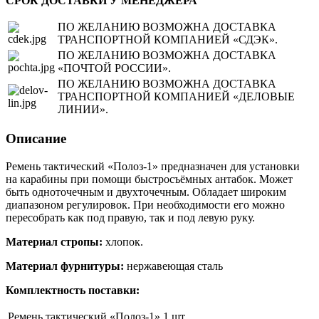
СРОК ДОСТАВКИ У МЕНЕДЖЕРА
ПО ЖЕЛАНИЮ ВОЗМОЖНА ДОСТАВКА
ТРАНСПОРТНОЙ КОМПАНИЕЙ «СДЭК».
ПО ЖЕЛАНИЮ ВОЗМОЖНА ДОСТАВКА
«ПОЧТОЙ РОССИИ».
ПО ЖЕЛАНИЮ ВОЗМОЖНА ДОСТАВКА
ТРАНСПОРТНОЙ КОМПАНИЕЙ «ДЕЛОВЫЕ
ЛИНИИ».
Описание
Ремень тактический «Полоз-1» предназначен для установки
на карабины при помощи быстросъёмных антабок. Может
быть одноточечным и двухточечным. Обладает широким
диапазоном регулировок. При необходимости его можно
пересобрать как под правую, так и под левую руку.
Материал стропы:
хлопок.
Материал фурнитуры:
нержавеющая сталь
Комплектность поставки:
Ремень тактический «Полоз-1»
1 шт.