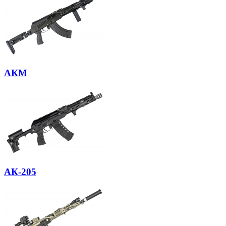
АКМ
АК-205