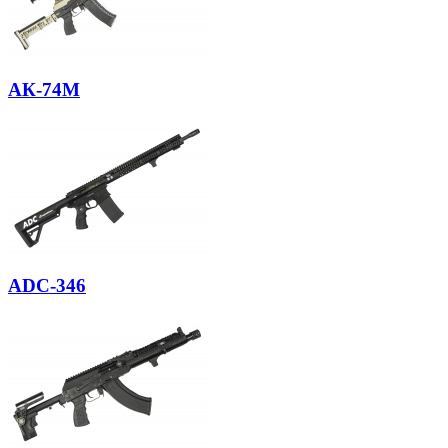
АК-74М
ADC-346