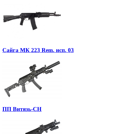
Сайга МК 223 Rem. исп. 03
ПП Витязь-СН