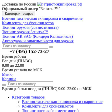
Доставка по России
Официальный дилер "Зенитка™"
Категории товаров
Военно-тактическая экипировка и снаряжение
Комплекты для бронежилетов
Тюнинг оружия (совместимость)
Тюнинг оружия Зенитка™
Тюнинг АК SAG (Концерн Калашников)
Аксессуары и запасные части для оружия
+7 (495) 152-73-27
Время работы
Все дни (ПН-ВС)
9:00 до 22:00
Время указано по МСК
Меню
Корзина
Время работы: все дни (ПН-ВС) 9:00–22:00
по МСК
Категории товаров
Военно-тактическая экипировка и снаряжение
Комплекты для бронежилетов
Тюнинг оружия (совместимость)