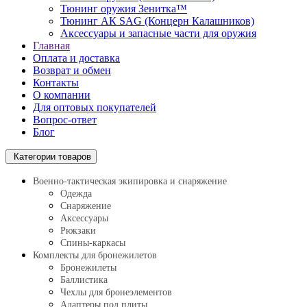
Тюнинг оружия Зенитка™
Тюнинг АК SAG (Концерн Калашников)
Аксессуары и запасные части для оружия
Главная
Оплата и доставка
Возврат и обмен
Контакты
О компании
Для оптовых покупателей
Вопрос-ответ
Блог
Категории товаров
Военно-тактическая экипировка и снаряжение
Одежда
Снаряжение
Аксессуары
Рюкзаки
Спины-каркасы
Комплекты для бронежилетов
Бронежилеты
Баллистика
Чехлы для бронеэлементов
Адаптеры под плиты