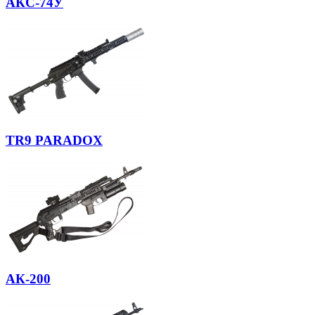
АКС-74У
TR9 PARADOX
АК-200