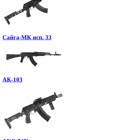
Сайга-МК исп. 33
АК-103