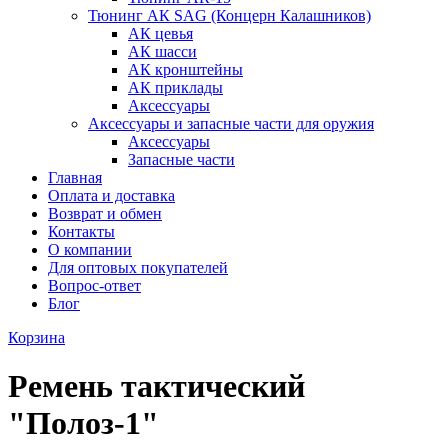
Тюнинг АК SAG (Концерн Калашников)
АК цевья
АК шасси
АК кронштейны
АК приклады
Аксессуары
Аксессуары и запасные части для оружия
Аксессуары
Запасные части
Главная
Оплата и доставка
Возврат и обмен
Контакты
О компании
Для оптовых покупателей
Вопрос-ответ
Блог
Корзина
Ремень тактический
"Полоз-1"