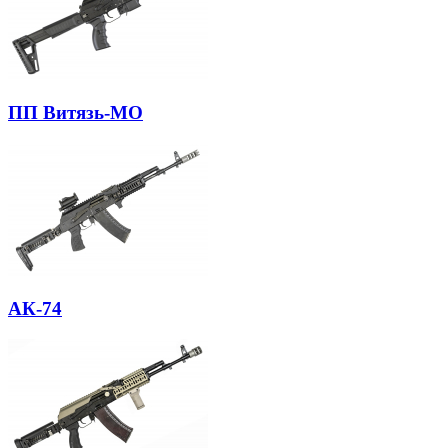
ПП Витязь-МО
АК-74