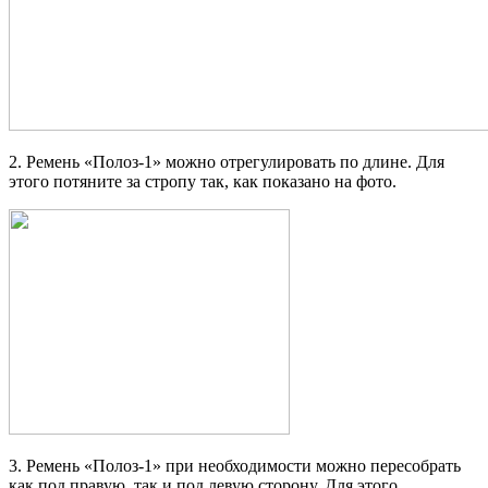
2. Ремень «Полоз-1» можно отрегулировать по длине. Для
этого потяните за стропу так, как показано на фото.
3. Ремень «Полоз-1» при необходимости можно пересобрать
как под правую, так и под левую сторону. Для этого