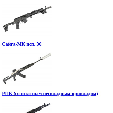
Сайга-МК исп. 30
РПК (со штатным нескладным прикладом)