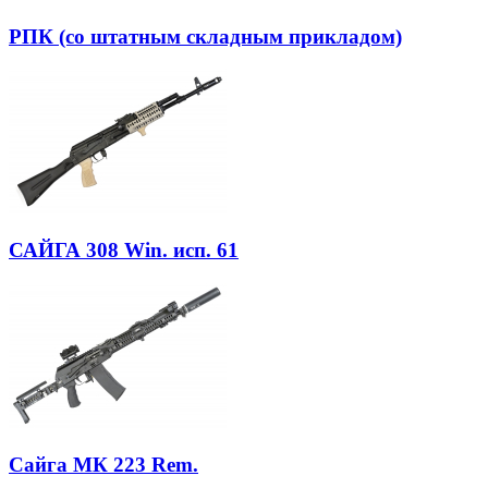
РПК (со штатным складным прикладом)
САЙГА 308 Win. исп. 61
Сайга МК 223 Rem.