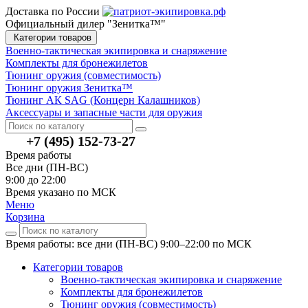
Доставка по России
Официальный дилер "Зенитка™"
Категории товаров
Военно-тактическая экипировка и снаряжение
Комплекты для бронежилетов
Тюнинг оружия (совместимость)
Тюнинг оружия Зенитка™
Тюнинг АК SAG (Концерн Калашников)
Аксессуары и запасные части для оружия
+7 (495) 152-73-27
Время работы
Все дни (ПН-ВС)
9:00 до 22:00
Время указано по МСК
Меню
Корзина
Время работы: все дни (ПН-ВС) 9:00–22:00
по МСК
Категории товаров
Военно-тактическая экипировка и снаряжение
Комплекты для бронежилетов
Тюнинг оружия (совместимость)