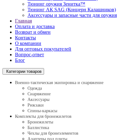
Тюнинг оружия Зенитка™
Тюнинг АК SAG (Концерн Калашников)
Аксессуары и запасные части для оружия
Главная
Оплата и доставка
Возврат и обмен
Контакты
О компании
Для оптовых покупателей
Вопрос-ответ
Блог
Категории товаров
Военно-тактическая экипировка и снаряжение
Одежда
Снаряжение
Аксессуары
Рюкзаки
Спины-каркасы
Комплекты для бронежилетов
Бронежилеты
Баллистика
Чехлы для бронеэлементов
Адаптеры под плиты