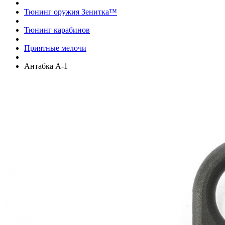
Тюнинг оружия Зенитка™
Тюнинг карабинов
Приятные мелочи
Антабка А-1