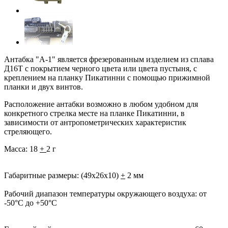
Антабка "А-1" является фрезерованным изделием из сплава
Д16Т с покрытием черного цвета или цвета пустыня, с
креплением на планку Пикатинни с помощью прижимной
планки и двух винтов.
Расположение антабки возможно в любом удобном для
конкретного стрелка месте на планке Пикатинни, в
зависимости от антропометрических характеристик
стреляющего.
Масса: 18
+
2 г
Габаритные размеры:
(49х26х10)
+
2 мм
Рабочий диапазон температуры окружающего воздуха:
от
-50°С до +50°С