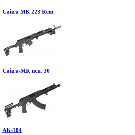
Сайга МК 223 Rem.
Сайга-МК исп. 30
АК-104