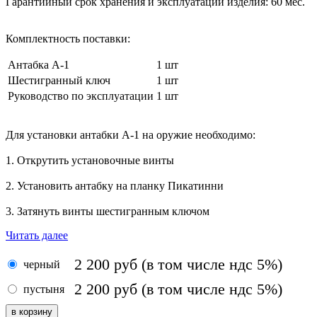
Гарантийный срок хранения и эксплуатации изделия:
60 мес.
Комплектность поставки:
Антабка А-1
1 шт
Шестигранный ключ
1 шт
Руководство по эксплуатации
1 шт
Для установки антабки А-1 на оружие необходимо:
1. Открутить установочные винты
2. Установить антабку на планку Пикатинни
3. Затянуть винты шестигранным ключом
Читать далее
2 200
руб
(в том числе ндс 5%)
черный
2 200
руб
(в том числе ндс 5%)
пустыня