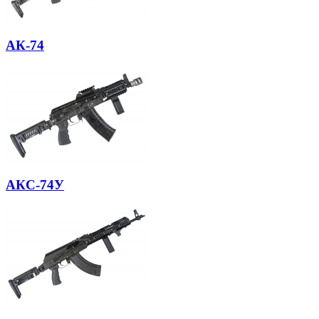
АК-74
АКС-74У