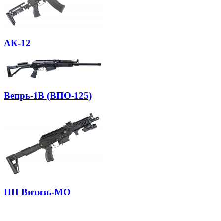
АК-12
Вепрь-1В (ВПО-125)
ПП Витязь-МО