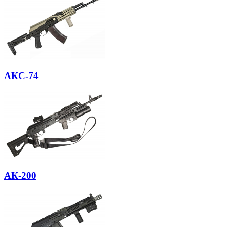
АКС-74
АК-200