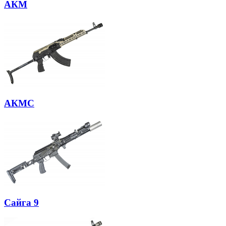
АКМ
АКМС
Сайга 9