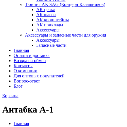
Тюнинг АК SAG (Концерн Калашников)
АК цевья
АК шасси
АК кронштейны
АК приклады
Аксессуары
Аксессуары и запасные части для оружия
Аксессуары
Запасные части
Главная
Оплата и доставка
Возврат и обмен
Контакты
О компании
Для оптовых покупателей
Вопрос-ответ
Блог
Корзина
Антабка А-1
Главная