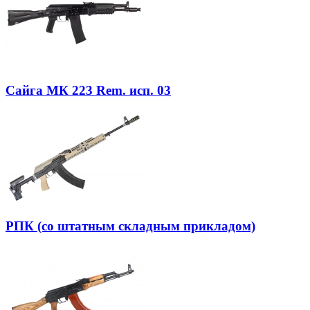
Сайга МК 223 Rem. исп. 03
РПК (со штатным складным прикладом)