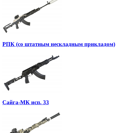
РПК (со штатным нескладным прикладом)
Сайга-МК исп. 33