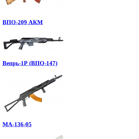
ВПО-209 АКМ
Вепрь-1Р (ВПО-147)
МА-136-05