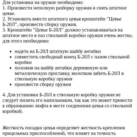
Для установки на оружие необходимо:
1. Произвести неполную разборку оружия и снять штатное
цевье.
2. Установить вместо штатного цевья кронштейн "Цевье
Б-20Л", произвести сборку оружия.
3. Кронштейн "Цевье Б-20Л" должно устанавливаться на
штатное место в паз ствольной коробки оружия очень жестко,
для этого необходимо:
надеть на Б-20Л штатную шайбу антабки
совместить свободный конец Б-20Л с пазом ствольной
коробки
положив на шайбу антабки деревянную или
металлическую проставку, молотком забить Б-20Л в
ствольную коробку оружия
произвести сборку оружия
4. Для установки Б-20Л в ствольную коробку оружия не
следует пилить его напильником, так как это может привести
к образованию люфта в месте соединения цевья со ствольной
коробкой.
Жесткость посадки цевья определяет жесткость крепления
прицельных приспособлений, что влияет на точность