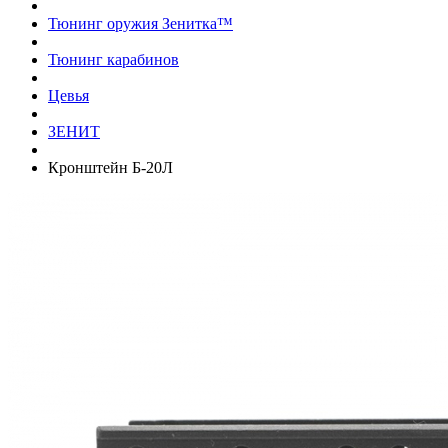
Тюнинг оружия Зенитка™
Тюнинг карабинов
Цевья
ЗЕНИТ
Кронштейн Б-20Л