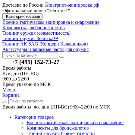
Доставка по России
Официальный дилер "Зенитка™"
Категории товаров
Военно-тактическая экипировка и снаряжение
Комплекты для бронежилетов
Тюнинг оружия (совместимость)
Тюнинг оружия Зенитка™
Тюнинг АК SAG (Концерн Калашников)
Аксессуары и запасные части для оружия
+7 (495) 152-73-27
Время работы
Все дни (ПН-ВС)
9:00 до 22:00
Время указано по МСК
Меню
Корзина
Время работы: все дни (ПН-ВС) 9:00–22:00
по МСК
Категории товаров
Военно-тактическая экипировка и снаряжение
Комплекты для бронежилетов
Тюнинг оружия (совместимость)