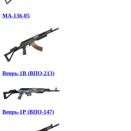
МА-136-05
Вепрь-1В (ВПО-213)
Вепрь-1Р (ВПО-147)