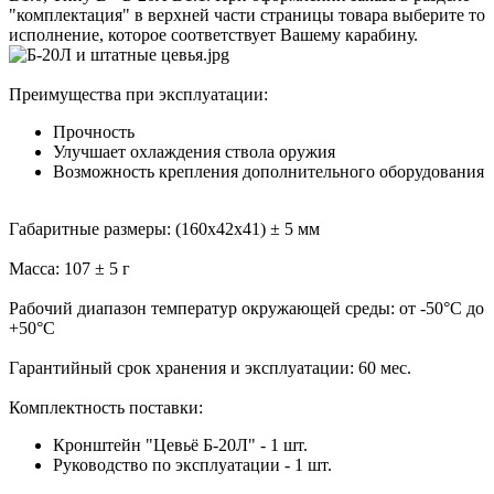
"комплектация" в верхней части страницы товара выберите то
исполнение, которое соответствует Вашему карабину.
Преимущества при эксплуатации:
Прочность
Улучшает охлаждения ствола оружия
Возможность крепления дополнительного оборудования
Габаритные размеры:
(160х42х41) ± 5 мм
Масса:
107
± 5 г
Рабочий диапазон температур окружающей среды:
от -50
°
С до
+50
°
С
Гарантийный срок хранения и эксплуатации:
60 мес.
Комплектность поставки:
Кронштейн "Цевьё Б-20Л" - 1 шт.
Руководство по эксплуатации - 1 шт.