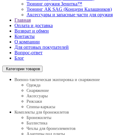
Тюнинг оружия Зенитка™
Тюнинг АК SAG (Концерн Калашников)
Аксессуары и запасные части для оружия
Главная
Оплата и доставка
Возврат и обмен
Контакты
О компании
Для оптовых покупателей
Вопрос-ответ
Блог
Категории товаров
Военно-тактическая экипировка и снаряжение
Одежда
Снаряжение
Аксессуары
Рюкзаки
Спины-каркасы
Комплекты для бронежилетов
Бронежилеты
Баллистика
Чехлы для бронеэлементов
Адаптеры под плиты