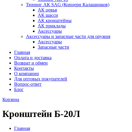
Тюнинг АК SAG (Концерн Калашников)
АК цевья
АК шасси
АК кронштейны
АК приклады
Аксессуары
Аксессуары и запасные части для оружия
Аксессуары
Запасные части
Главная
Оплата и доставка
Возврат и обмен
Контакты
О компании
Для оптовых покупателей
Вопрос-ответ
Блог
Корзина
Кронштейн Б-20Л
Главная