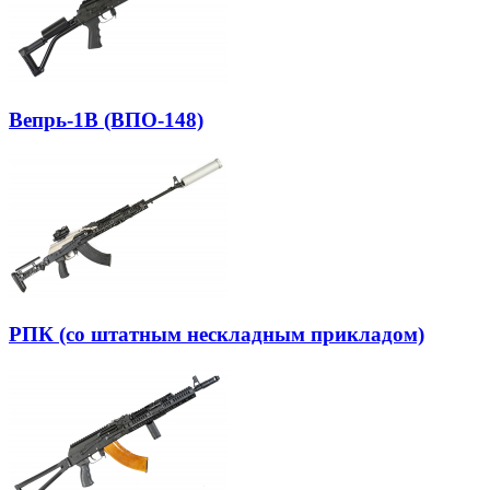
Вепрь-1В (ВПО-148)
РПК (со штатным нескладным прикладом)