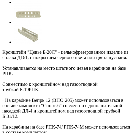
Кронштейн "Цевье Б-20Л" - цельнофрезерованное изделие из
сплава Д16Т, с покрытием черного цвета или цвета пустыня.
Устанавливается на место штатного цевья карабинов на базе
РПК.
Совместимо к кронштейном над газоотводной
трубкой
Б-19РПК
.
- На карабине
Вепрь-12 (ВПО-205)
может использоваться в
составе комплекта "
Спорт-6
" совместно с дополнительной
насадкой
ДЛ-4
и кронштейном над газоотводной трубкой
Б-31/12.
На карабины на базе
РПК-74
/
РПК-74М
может использоваться
в составе комплектов: