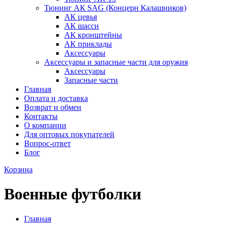
Тюнинг АК SAG (Концерн Калашников)
АК цевья
АК шасси
АК кронштейны
АК приклады
Аксессуары
Аксессуары и запасные части для оружия
Аксессуары
Запасные части
Главная
Оплата и доставка
Возврат и обмен
Контакты
О компании
Для оптовых покупателей
Вопрос-ответ
Блог
Корзина
Военные футболки
Главная