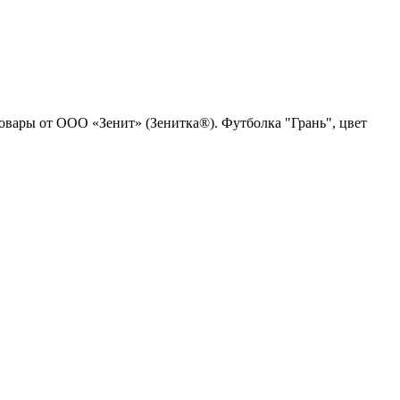
товары от ООО «Зенит» (Зенитка®). Футболка "Грань", цвет