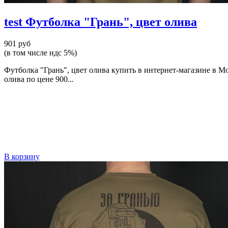
test Футболка "Грань", цвет олива
901 руб
(в том числе ндс 5%)
Футболка "Грань", цвет олива купить в интернет-магазине в М
олива по цене 900...
В корзину