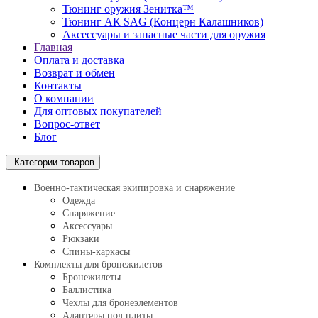
Тюнинг оружия Зенитка™
Тюнинг АК SAG (Концерн Калашников)
Аксессуары и запасные части для оружия
Главная
Оплата и доставка
Возврат и обмен
Контакты
О компании
Для оптовых покупателей
Вопрос-ответ
Блог
Категории товаров
Военно-тактическая экипировка и снаряжение
Одежда
Снаряжение
Аксессуары
Рюкзаки
Спины-каркасы
Комплекты для бронежилетов
Бронежилеты
Баллистика
Чехлы для бронеэлементов
Адаптеры под плиты