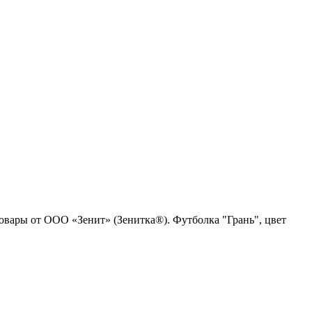
товары от ООО «Зенит» (Зенитка®). Футболка "Грань", цвет