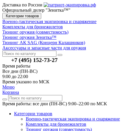
Доставка по России
Официальный дилер "Зенитка™"
Категории товаров
Военно-тактическая экипировка и снаряжение
Комплекты для бронежилетов
Тюнинг оружия (совместимость)
Тюнинг оружия Зенитка™
Тюнинг АК SAG (Концерн Калашников)
Аксессуары и запасные части для оружия
+7 (495) 152-73-27
Время работы
Все дни (ПН-ВС)
9:00 до 22:00
Время указано по МСК
Меню
Корзина
Время работы: все дни (ПН-ВС) 9:00–22:00
по МСК
Категории товаров
Военно-тактическая экипировка и снаряжение
Комплекты для бронежилетов
Тюнинг оружия (совместимость)