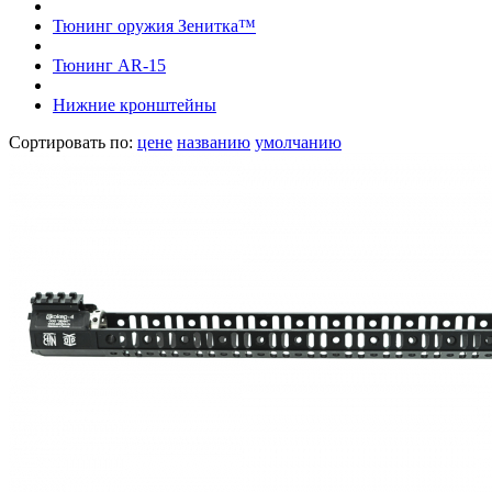
Тюнинг оружия Зенитка™
Тюнинг AR-15
Нижние кронштейны
Сортировать по:
цене
названию
умолчанию