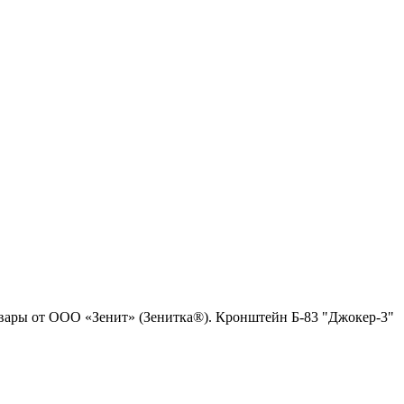
товары от ООО «Зенит» (Зенитка®). Кронштейн Б-83 "Джокер-3"