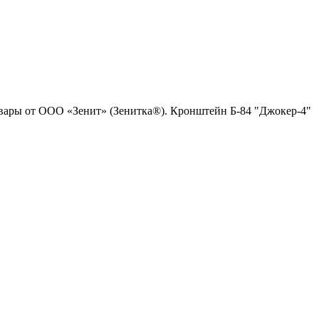
товары от ООО «Зенит» (Зенитка®). Кронштейн Б-84 "Джокер-4"