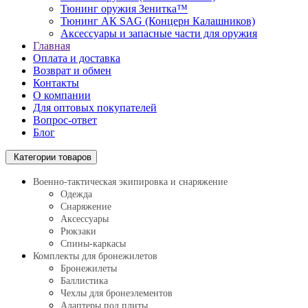
Тюнинг оружия Зенитка™
Тюнинг АК SAG (Концерн Калашников)
Аксессуары и запасные части для оружия
Главная
Оплата и доставка
Возврат и обмен
Контакты
О компании
Для оптовых покупателей
Вопрос-ответ
Блог
Категории товаров
Военно-тактическая экипировка и снаряжение
Одежда
Снаряжение
Аксессуары
Рюкзаки
Спины-каркасы
Комплекты для бронежилетов
Бронежилеты
Баллистика
Чехлы для бронеэлементов
Адаптеры под плиты