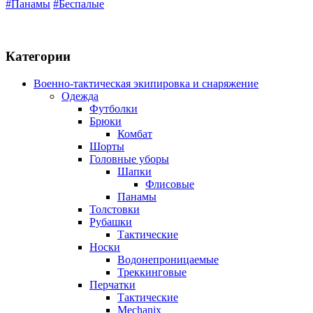
#Панамы
#Беспалые
Категории
Военно-тактическая экипировка и снаряжение
Одежда
Футболки
Брюки
Комбат
Шорты
Головные уборы
Шапки
Флисовые
Панамы
Толстовки
Рубашки
Тактические
Носки
Водонепроницаемые
Треккинговые
Перчатки
Тактические
Mechanix