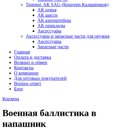
Тюнинг АК SAG (Концерн Калашников)
АК цевья
АК шасси
АК кронштейны
АК приклады
Аксессуары
Аксессуары и запасные части для оружия
Аксессуары
Запасные части
Главная
Оплата и доставка
Возврат и обмен
Контакты
О компании
Для оптовых покупателей
Вопрос-ответ
Блог
Корзина
Военная баллистика в
напашник