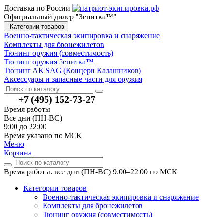
Доставка по России
Официальный дилер "Зенитка™"
Категории товаров
Военно-тактическая экипировка и снаряжение
Комплекты для бронежилетов
Тюнинг оружия (совместимость)
Тюнинг оружия Зенитка™
Тюнинг АК SAG (Концерн Калашников)
Аксессуары и запасные части для оружия
+7 (495) 152-73-27
Время работы
Все дни (ПН-ВС)
9:00 до 22:00
Время указано по МСК
Меню
Корзина
Время работы: все дни (ПН-ВС) 9:00–22:00
по МСК
Категории товаров
Военно-тактическая экипировка и снаряжение
Комплекты для бронежилетов
Тюнинг оружия (совместимость)