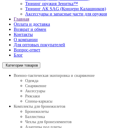
Тюнинг оружия Зенитка™
Тюнинг АК SAG (Концерн Калашников)
Аксессуары и запасные части для оружия
Главная
Оплата и доставка
Возврат и обмен
Контакты
О компании
Для оптовых покупателей
Вопрос-ответ
Блог
Категории товаров
Военно-тактическая экипировка и снаряжение
Одежда
Снаряжение
Аксессуары
Рюкзаки
Спины-каркасы
Комплекты для бронежилетов
Бронежилеты
Баллистика
Чехлы для бронеэлементов
Адаптеры под плиты