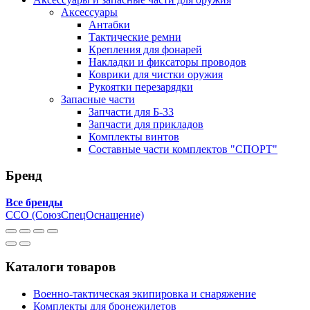
Аксессуары
Антабки
Тактические ремни
Крепления для фонарей
Накладки и фиксаторы проводов
Коврики для чистки оружия
Рукоятки перезарядки
Запасные части
Запчасти для Б-33
Запчасти для прикладов
Комплекты винтов
Составные части комплектов "СПОРТ"
Бренд
Все бренды
ССО (СоюзСпецОснащение)
Каталоги товаров
Военно-тактическая экипировка и снаряжение
Комплекты для бронежилетов