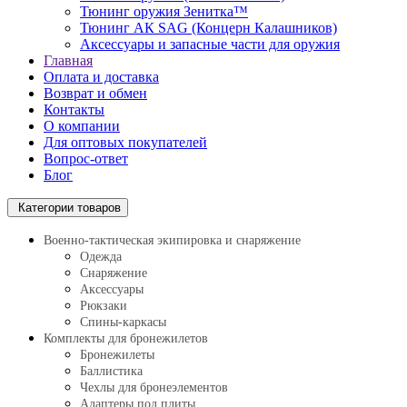
Тюнинг оружия Зенитка™
Тюнинг АК SAG (Концерн Калашников)
Аксессуары и запасные части для оружия
Главная
Оплата и доставка
Возврат и обмен
Контакты
О компании
Для оптовых покупателей
Вопрос-ответ
Блог
Категории товаров
Военно-тактическая экипировка и снаряжение
Одежда
Снаряжение
Аксессуары
Рюкзаки
Спины-каркасы
Комплекты для бронежилетов
Бронежилеты
Баллистика
Чехлы для бронеэлементов
Адаптеры под плиты