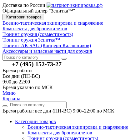
Доставка по России
Официальный дилер "Зенитка™"
Категории товаров
Военно-тактическая экипировка и снаряжение
Комплекты для бронежилетов
Тюнинг оружия (совместимость)
Тюнинг оружия Зенитка™
Тюнинг АК SAG (Концерн Калашников)
Аксессуары и запасные части для оружия
+7 (495) 152-73-27
Время работы
Все дни (ПН-ВС)
9:00 до 22:00
Время указано по МСК
Меню
Корзина
Время работы: все дни (ПН-ВС) 9:00–22:00
по МСК
Категории товаров
Военно-тактическая экипировка и снаряжение
Комплекты для бронежилетов
Тюнинг оружия (совместимость)