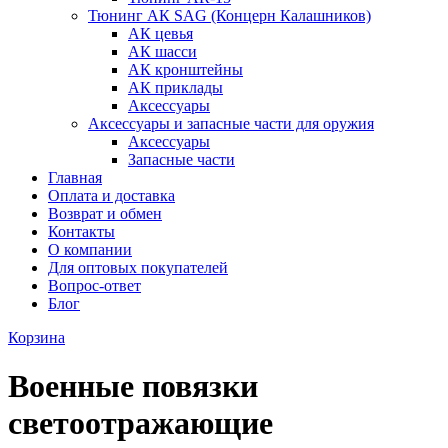
Тюнинг АК SAG (Концерн Калашников)
АК цевья
АК шасси
АК кронштейны
АК приклады
Аксессуары
Аксессуары и запасные части для оружия
Аксессуары
Запасные части
Главная
Оплата и доставка
Возврат и обмен
Контакты
О компании
Для оптовых покупателей
Вопрос-ответ
Блог
Корзина
Военные повязки
светоотражающие