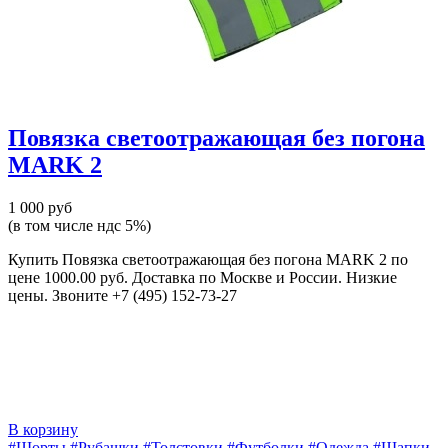
Повязка светоотражающая без погона
MARK 2
1 000 руб
(в том числе ндс 5%)
Купить Повязка светоотражающая без погона MARK 2 по
цене 1000.00 руб. Доставка по Москве и России. Низкие
цены. Звоните +7 (495) 152-73-27
В корзину
#Шорты
#Рубашки
#Толстовки
#Футболки
#Одежда
#Шапки