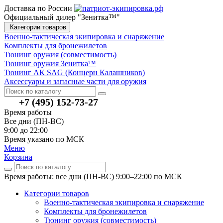
Доставка по России
Официальный дилер "Зенитка™"
Категории товаров
Военно-тактическая экипировка и снаряжение
Комплекты для бронежилетов
Тюнинг оружия (совместимость)
Тюнинг оружия Зенитка™
Тюнинг АК SAG (Концерн Калашников)
Аксессуары и запасные части для оружия
+7 (495) 152-73-27
Время работы
Все дни (ПН-ВС)
9:00 до 22:00
Время указано по МСК
Меню
Корзина
Время работы: все дни (ПН-ВС) 9:00–22:00
по МСК
Категории товаров
Военно-тактическая экипировка и снаряжение
Комплекты для бронежилетов
Тюнинг оружия (совместимость)