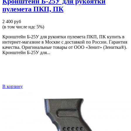
Кронштейн Б-25У для рукоятки
пулемета ПКП, ПК
2 400 руб
(в том числе ндс 5%)
Кронштейн Б-25У для рукоятки пулемета ПКП, ПК купить в
интернет-магазине в Москве с доставкой по России. Гарантия
качества. Оригинальные товары от ООО «Зенит» (Зенитка®).
Кронштейн Б-25У для...
В корзину