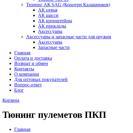
Тюнинг АК SAG (Концерн Калашников)
АК цевья
АК шасси
АК кронштейны
АК приклады
Аксессуары
Аксессуары и запасные части для оружия
Аксессуары
Запасные части
Главная
Оплата и доставка
Возврат и обмен
Контакты
О компании
Для оптовых покупателей
Вопрос-ответ
Блог
Корзина
Тюнинг пулеметов ПКП
Главная