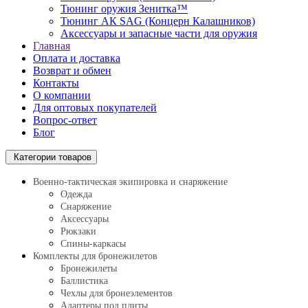
Тюнинг оружия Зенитка™
Тюнинг АК SAG (Концерн Калашников)
Аксессуары и запасные части для оружия
Главная
Оплата и доставка
Возврат и обмен
Контакты
О компании
Для оптовых покупателей
Вопрос-ответ
Блог
Категории товаров
Военно-тактическая экипировка и снаряжение
Одежда
Снаряжение
Аксессуары
Рюкзаки
Спины-каркасы
Комплекты для бронежилетов
Бронежилеты
Баллистика
Чехлы для бронеэлементов
Адаптеры под плиты