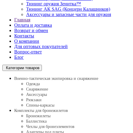
Тюнинг оружия Зенитка™
Тюнинг АК SAG (Концерн Калашников)
Аксессуары и запасные части для оружия
Главная
Оплата и доставка
Возврат и обмен
Контакты
О компании
Для оптовых покупателей
Вопрос-ответ
Блог
Категории товаров
Военно-тактическая экипировка и снаряжение
Одежда
Снаряжение
Аксессуары
Рюкзаки
Спины-каркасы
Комплекты для бронежилетов
Бронежилеты
Баллистика
Чехлы для бронеэлементов
Адаптеры под плиты