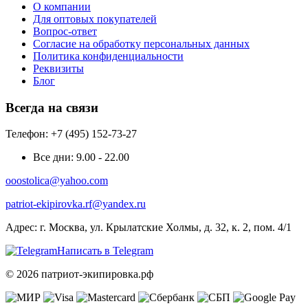
О компании
Для оптовых покупателей
Вопрос-ответ
Согласие на обработку персональных данных
Политика конфиденциальности
Реквизиты
Блог
Всегда на связи
Телефон: +7 (495) 152-73-27
Все дни:
9.00 - 22.00
ooostolica@yahoo.com
patriot-ekipirovka.rf@yandex.ru
Адрес:
г. Москва, ул. Крылатские Холмы, д. 32, к. 2, пом. 4/1
Написать в Telegram
© 2026 патриот-экипировка.рф