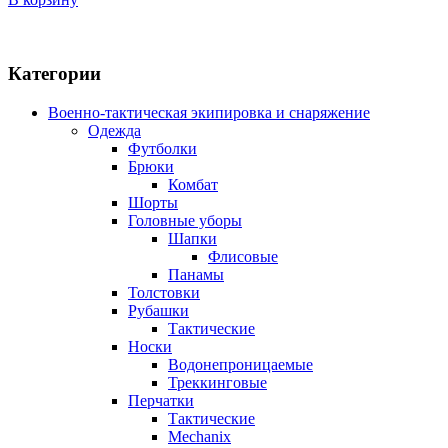
Категории
Военно-тактическая экипировка и снаряжение
Одежда
Футболки
Брюки
Комбат
Шорты
Головные уборы
Шапки
Флисовые
Панамы
Толстовки
Рубашки
Тактические
Носки
Водонепроницаемые
Треккинговые
Перчатки
Тактические
Mechanix