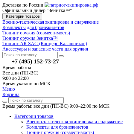
Доставка по России
Официальный дилер "Зенитка™"
Категории товаров
Военно-тактическая экипировка и снаряжение
Комплекты для бронежилетов
Тюнинг оружия (совместимость)
Тюнинг оружия Зенитка™
Тюнинг АК SAG (Концерн Калашников)
Аксессуары и запасные части для оружия
+7 (495) 152-73-27
Время работы
Все дни (ПН-ВС)
9:00 до 22:00
Время указано по МСК
Меню
Корзина
Время работы: все дни (ПН-ВС) 9:00–22:00
по МСК
Категории товаров
Военно-тактическая экипировка и снаряжение
Комплекты для бронежилетов
Тюнинг оружия (совместимость)