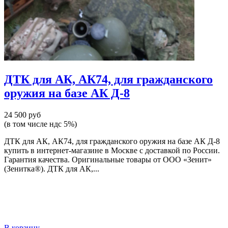
ДТК для АК, АК74, для гражданского
оружия на базе АК Д-8
24 500 руб
(в том числе ндс 5%)
ДТК для АК, АК74, для гражданского оружия на базе АК Д-8
купить в интернет-магазине в Москве с доставкой по России.
Гарантия качества. Оригинальные товары от ООО «Зенит»
(Зенитка®). ДТК для АК,...
В корзину