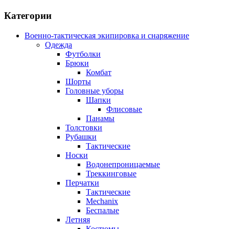
Категории
Военно-тактическая экипировка и снаряжение
Одежда
Футболки
Брюки
Комбат
Шорты
Головные уборы
Шапки
Флисовые
Панамы
Толстовки
Рубашки
Тактические
Носки
Водонепроницаемые
Треккинговые
Перчатки
Тактические
Mechanix
Беспалые
Летняя
Костюмы