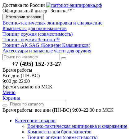
Доставка по России
Официальный дилер "Зенитка™"
Категории товаров
Военно-тактическая экипировка и снаряжение
Комплекты для бронежилетов
Тюнинг оружия (совместимость)
Тюнинг оружия Зенитка™
Тюнинг АК SAG (Концерн Калашников)
Аксессуары и запасные части для оружия
+7 (495) 152-73-27
Время работы
Все дни (ПН-ВС)
9:00 до 22:00
Время указано по МСК
Меню
Корзина
Время работы: все дни (ПН-ВС) 9:00–22:00
по МСК
Категории товаров
Военно-тактическая экипировка и снаряжение
Комплекты для бронежилетов
Тюнинг оружия (совместимость)