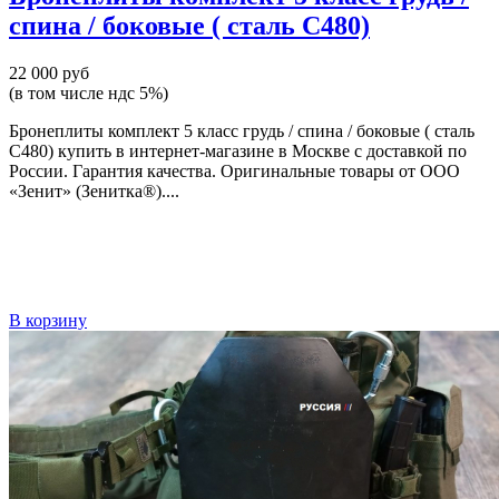
спина / боковые ( сталь С480)
22 000 руб
(в том числе ндс 5%)
Бронеплиты комплект 5 класс грудь / спина / боковые ( сталь
С480) купить в интернет-магазине в Москве с доставкой по
России. Гарантия качества. Оригинальные товары от ООО
«Зенит» (Зенитка®)....
В корзину