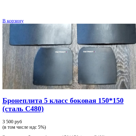
В корзину
Бронеплита 5 класс боковая 150*150
(сталь С480)
3 500 руб
(в том числе ндс 5%)