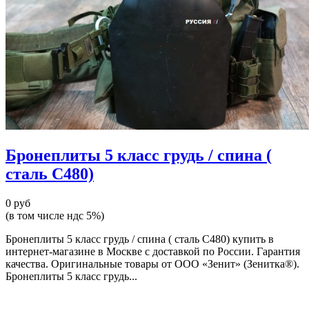
Бронеплиты 5 класс грудь / спина (
сталь С480)
0 руб
(в том числе ндс 5%)
Бронеплиты 5 класс грудь / спина ( сталь С480) купить в
интернет-магазине в Москве с доставкой по России. Гарантия
качества. Оригинальные товары от ООО «Зенит» (Зенитка®).
Бронеплиты 5 класс грудь...