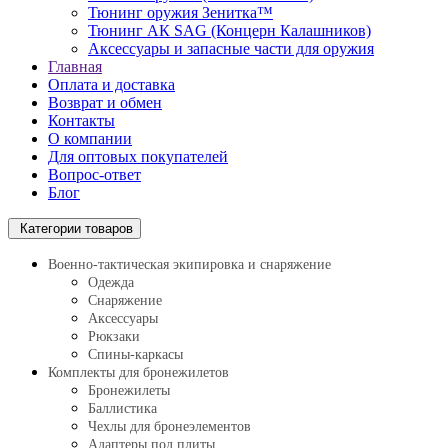
Тюнинг оружия Зенитка™
Тюнинг АК SAG (Концерн Калашников)
Аксессуары и запасные части для оружия
Главная
Оплата и доставка
Возврат и обмен
Контакты
О компании
Для оптовых покупателей
Вопрос-ответ
Блог
Категории товаров
Военно-тактическая экипировка и снаряжение
Одежда
Снаряжение
Аксессуары
Рюкзаки
Спины-каркасы
Комплекты для бронежилетов
Бронежилеты
Баллистика
Чехлы для бронеэлементов
Адаптеры под плиты