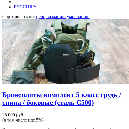
РУССИЯ///
Сортировать по:
цене
названию
умолчанию
Бронеплиты комплект 5 класс грудь /
спина / боковые (сталь С500)
25 000 руб
(в том числе ндс 5%)