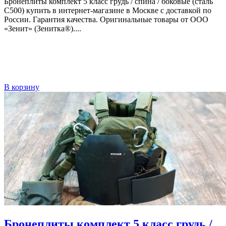
Бронеплиты комплект 5 класс грудь / спина / боковые (сталь
С500) купить в интернет-магазине в Москве с доставкой по
России. Гарантия качества. Оригинальные товары от ООО
«Зенит» (Зенитка®)....
В корзину
Бронеплиты комплект 5 класс грудь /